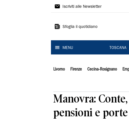
Il
Iscriviti alle Newsletter
Tirreno
Sfoglia il quotidiano
MENU
TOSCANA
Livorno
Firenze
Cecina-Rosignano
Emp
Manovra: Conte, 
pensioni e porte