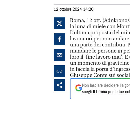
12 ottobre 2024 14:20
Roma, 12 ott. (Adnkronos)
la luna di miele con Monti
L’ultima proposta del mini
lavoratori per non andare 
una parte dei contributi.
mandare le persone in pe
loro il 'fine lavoro mai'. E
un momento di gravi rinca
in faccia la porta d’ingres
Giuseppe Conte sui social
Non lasciare decidere l'algor
scegli
Il Tirreno
per le tue not