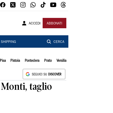
ACCEDI
ABBONATI
SHIPPING
CERCA
Pisa
Pistoia
Pontedera
Prato
Versilia
SEGUICI SU
DISCOVER
 Monti, taglio