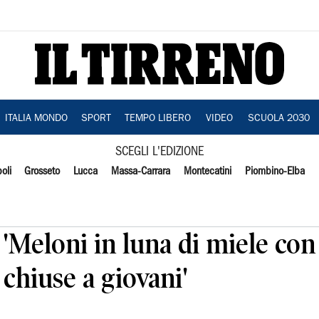
ITALIA MONDO
SPORT
TEMPO LIBERO
VIDEO
SCUOLA 2030
SCEGLI L'EDIZIONE
oli
Grosseto
Lucca
Massa-Carrara
Montecatini
Piombino-Elba
'Meloni in luna di miele con
 chiuse a giovani'