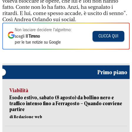
voleva bloccare le opere, che lui e Toti non hanno
fatto. Conte non lo ha fatto. Anzi, ha segnalato i
ritardi. E lui, come spesso accade, è uscito di senno".
Così Andrea Orlando sui social.
Non lasciare decidere l'algoritmo:
CLICCA QUI
scegli
Il Tirreno
per le tue notizie su Google
Primo piano
Viabilità
Esodo estivo, sabato (8 agosto) da bollino nero e
traffico intenso fino a Ferragosto – Quando conviene
partire
di Redazione web