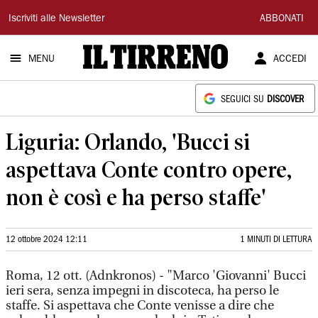
Il
Iscriviti alle Newsletter
ABBONATI
Tirreno
MENU
ACCEDI
SEGUICI SU
DISCOVER
Liguria: Orlando, 'Bucci si
aspettava Conte contro opere,
non è così e ha perso staffe'
12 ottobre 2024 12:11
1 MINUTI DI LETTURA
Roma, 12 ott. (Adnkronos) - "Marco 'Giovanni' Bucci
ieri sera, senza impegni in discoteca, ha perso le
staffe. Si aspettava che Conte venisse a dire che