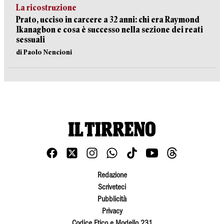
La ricostruzione
Prato, ucciso in carcere a 32 anni: chi era Raymond
Ikanagbon e cosa è successo nella sezione dei reati
sessuali
di Paolo Nencioni
Redazione
Scriveteci
Pubblicità
Privacy
Codice Etico e Modello 231