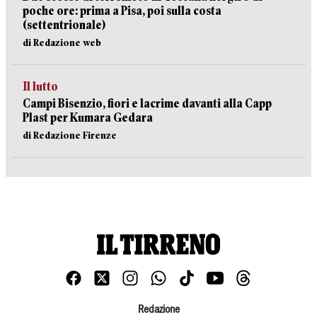
poche ore: prima a Pisa, poi sulla costa
(settentrionale)
di Redazione web
Il lutto
Campi Bisenzio, fiori e lacrime davanti alla Capp
Plast per Kumara Gedara
di Redazione Firenze
Redazione