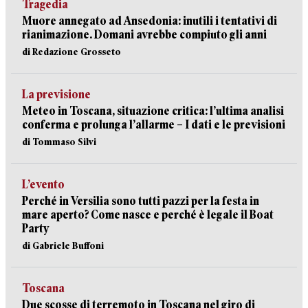
Tragedia
Muore annegato ad Ansedonia: inutili i tentativi di
rianimazione. Domani avrebbe compiuto gli anni
di Redazione Grosseto
La previsione
Meteo in Toscana, situazione critica: l’ultima analisi
conferma e prolunga l’allarme – I dati e le previsioni
di Tommaso Silvi
L’evento
Perché in Versilia sono tutti pazzi per la festa in
mare aperto? Come nasce e perché è legale il Boat
Party
di Gabriele Buffoni
Toscana
Due scosse di terremoto in Toscana nel giro di