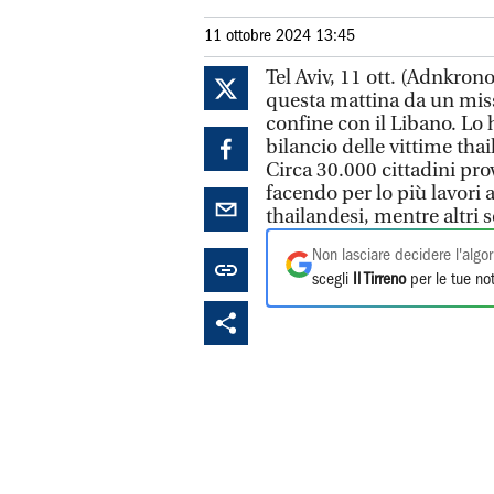
11 ottobre 2024 13:45
Tel Aviv, 11 ott. (Adnkron
questa mattina da un missil
confine con il Libano. Lo h
bilancio delle vittime thai
Circa 30.000 cittadini pro
facendo per lo più lavori a
thailandesi, mentre altri 
Non lasciare decidere l'algor
scegli
Il Tirreno
per le tue not