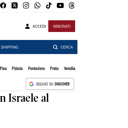
ACCEDI
ABBONATI
SHIPPING
CERCA
Pisa
Pistoia
Pontedera
Prato
Versilia
SEGUICI SU
DISCOVER
n Israele al