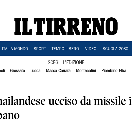
ITALIA MONDO
SPORT
TEMPO LIBERO
VIDEO
SCUOLA 2030
SCEGLI L'EDIZIONE
oli
Grosseto
Lucca
Massa-Carrara
Montecatini
Piombino-Elba
ailandese ucciso da missile i
ibano