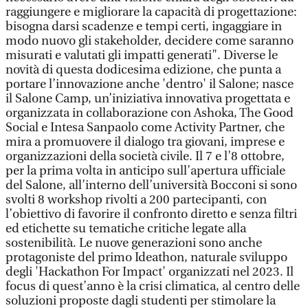
raggiungere e migliorare la capacità di progettazione:
bisogna darsi scadenze e tempi certi, ingaggiare in
modo nuovo gli stakeholder, decidere come saranno
misurati e valutati gli impatti generati". Diverse le
novità di questa dodicesima edizione, che punta a
portare l’innovazione anche 'dentro' il Salone; nasce
il Salone Camp, un’iniziativa innovativa progettata e
organizzata in collaborazione con Ashoka, The Good
Social e Intesa Sanpaolo come Activity Partner, che
mira a promuovere il dialogo tra giovani, imprese e
organizzazioni della società civile. Il 7 e l’8 ottobre,
per la prima volta in anticipo sull’apertura ufficiale
del Salone, all’interno dell’università Bocconi si sono
svolti 8 workshop rivolti a 200 partecipanti, con
l’obiettivo di favorire il confronto diretto e senza filtri
ed etichette su tematiche critiche legate alla
sostenibilità. Le nuove generazioni sono anche
protagoniste del primo Ideathon, naturale sviluppo
degli 'Hackathon For Impact' organizzati nel 2023. Il
focus di quest’anno è la crisi climatica, al centro delle
soluzioni proposte dagli studenti per stimolare la