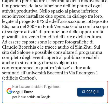
Capellino per ribadire la centralità della biodiversità e
l'importanza della valutazione dell'impatto di ogni
attività produttiva. Nello spazio al piano inferiore
sono invece installate due opere, in dialogo tra loro,
legate al progetto B#Side dell’associazione IoDeposito
Ets, nata nel 2009 in Friuli Venezia Giulia con lo scopo
di svolgere attività di promozione delle opportunità
giovanili attraverso i media dell’arte e della cultura.
Ad essere esposte sono le opere fotografiche di
Claudio Beorchia e le tracce audio di Ylin Zhu. Sul
sito del Salone è possibile consultare il programma
completo degli eventi, aperti al pubblico e visibili
anche in streaming, che si svolgono in
contemporanea in quattro 'piazze' e due aule
seminari all’università Bocconi in Via Roentgen 1
(edificio Grafton).
Non lasciare decidere l'algoritmo:
CLICCA QUI
scegli
Il Tirreno
per le tue notizie su Google