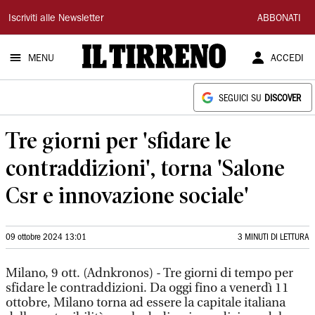
Il
Iscriviti alle Newsletter
ABBONATI
Tirreno
MENU
ACCEDI
SEGUICI SU
DISCOVER
Tre giorni per 'sfidare le
contraddizioni', torna 'Salone
Csr e innovazione sociale'
09 ottobre 2024 13:01
3 MINUTI DI LETTURA
Milano, 9 ott. (Adnkronos) - Tre giorni di tempo per
sfidare le contraddizioni. Da oggi fino a venerdì 11
ottobre, Milano torna ad essere la capitale italiana