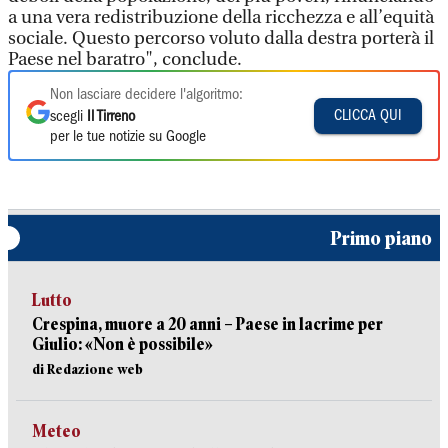
a una vera redistribuzione della ricchezza e all’equità
sociale. Questo percorso voluto dalla destra porterà il
Paese nel baratro", conclude.
Non lasciare decidere l'algoritmo:
CLICCA QUI
scegli
Il Tirreno
per le tue notizie su Google
Primo piano
Lutto
Crespina, muore a 20 anni – Paese in lacrime per
Giulio: «Non è possibile»
di Redazione web
Meteo