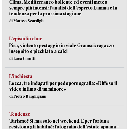
Clima, Mediterraneo bollente ed eventi meteo
sempre più intensi: l’analisi dell’esperto Lamma e la
tendenza per la prossima stagione
di Matteo Scardigli
L’episodio choc
Pisa, violento pestaggio in viale Gramsci: ragazzo
inseguito e picchiato a calci
di Luca Cinotti
L'inchiesta
Lucca, tre indagati per pedopornografia: «Diffuso il
video intimo di un minore»
di Pietro Barghigiani
Tendenze
Turismo? Sì, ma solo nei weekend. E per fortuna
resistono gli habitué: fotografia dell’estate apuana –