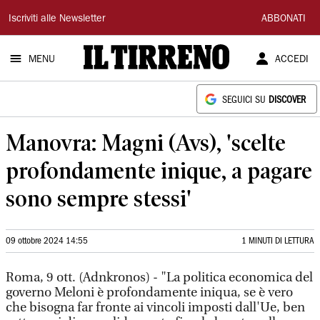
Il
Iscriviti alle Newsletter
ABBONATI
Tirreno
MENU
ACCEDI
SEGUICI SU
DISCOVER
Manovra: Magni (Avs), 'scelte
profondamente inique, a pagare
sono sempre stessi'
09 ottobre 2024 14:55
1 MINUTI DI LETTURA
Roma, 9 ott. (Adnkronos) - "La politica economica del
governo Meloni è profondamente iniqua, se è vero
che bisogna far fronte ai vincoli imposti dall'Ue, ben