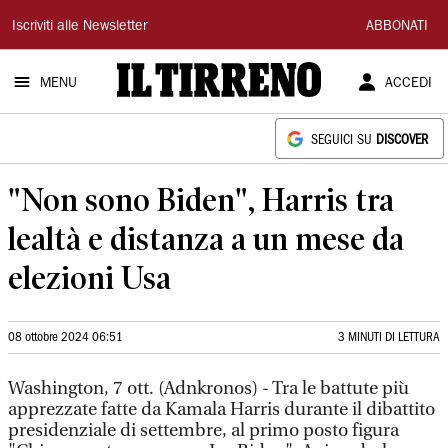
Il
Iscriviti alle Newsletter
ABBONATI
Tirreno
MENU
ACCEDI
SEGUICI SU
DISCOVER
"Non sono Biden", Harris tra
lealtà e distanza a un mese da
elezioni Usa
08 ottobre 2024 06:51
3 MINUTI DI LETTURA
Washington, 7 ott. (Adnkronos) - Tra le battute più
apprezzate fatte da Kamala Harris durante il dibattito
presidenziale di settembre, al primo posto figura