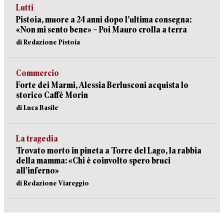
Lutti
Pistoia, muore a 24 anni dopo l’ultima consegna:
«Non mi sento bene» – Poi Mauro crolla a terra
di Redazione Pistoia
Commercio
Forte dei Marmi, Alessia Berlusconi acquista lo
storico Caffè Morin
di Luca Basile
La tragedia
Trovato morto in pineta a Torre del Lago, la rabbia
della mamma: «Chi è coinvolto spero bruci
all’inferno»
di Redazione Viareggio