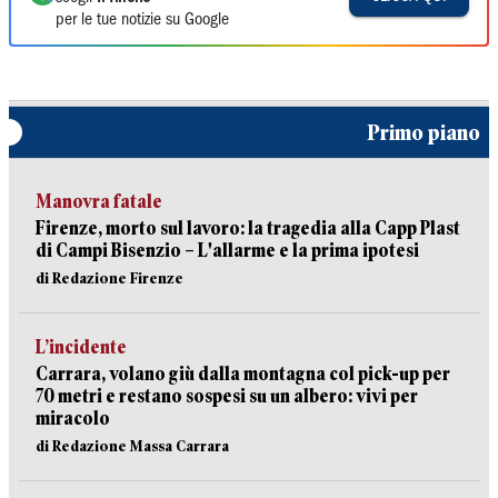
per le tue notizie su Google
Primo piano
Manovra fatale
Firenze, morto sul lavoro: la tragedia alla Capp Plast
di Campi Bisenzio – L'allarme e la prima ipotesi
di Redazione Firenze
L’incidente
Carrara, volano giù dalla montagna col pick-up per
70 metri e restano sospesi su un albero: vivi per
miracolo
di Redazione Massa Carrara