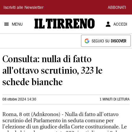
Il
Iscriviti alle Newsletter
ABBONATI
Tirreno
MENU
ACCEDI
SEGUICI SU
DISCOVER
Consulta: nulla di fatto
all'ottavo scrutinio, 323 le
schede bianche
08 ottobre 2024 14:30
1 MINUTI DI LETTURA
Roma, 8 ott (Adnkronos) - Nulla di fatto all'ottavo
scrutinio del Parlamento in seduta comune per
l'elezione di un giudice della Corte costituzionale. Le