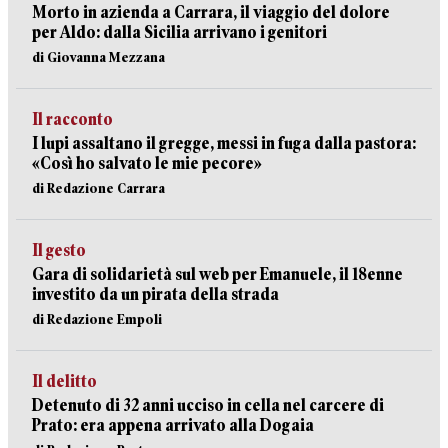
Morto in azienda a Carrara, il viaggio del dolore
per Aldo: dalla Sicilia arrivano i genitori
di Giovanna Mezzana
Il racconto
I lupi assaltano il gregge, messi in fuga dalla pastora:
«Così ho salvato le mie pecore»
di Redazione Carrara
Il gesto
Gara di solidarietà sul web per Emanuele, il 18enne
investito da un pirata della strada
di Redazione Empoli
Il delitto
Detenuto di 32 anni ucciso in cella nel carcere di
Prato: era appena arrivato alla Dogaia