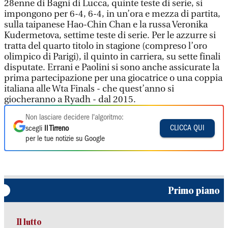
28enne di Bagni di Lucca, quinte teste di serie, si
impongono per 6-4, 6-4, in un’ora e mezza di partita,
sulla taipanese Hao-Chin Chan e la russa Veronika
Kudermetova, settime teste di serie. Per le azzurre si
tratta del quarto titolo in stagione (compreso l’oro
olimpico di Parigi), il quinto in carriera, su sette finali
disputate. Errani e Paolini si sono anche assicurate la
prima partecipazione per una giocatrice o una coppia
italiana alle Wta Finals - che quest’anno si
giocheranno a Ryadh - dal 2015.
Non lasciare decidere l'algoritmo:
CLICCA QUI
scegli
Il Tirreno
per le tue notizie su Google
Primo piano
Il lutto