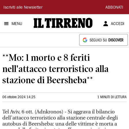
Il
Iscriviti alle Newsletter
ABBONATI
Tirreno
MENU
ACCEDI
SEGUICI SU
DISCOVER
**Mo: 1 morto e 8 feriti
nell'attacco terroristico alla
stazione di Beersheba**
06 ottobre 2024 14:25
1 MINUTI DI LETTURA
Tel Aviv, 6 ott. (Adnkronos) - Si aggrava il bilancio
dell'attacco terroristico alla stazione centrale degli
autobus di Beersheba: una delle vittime è morta a