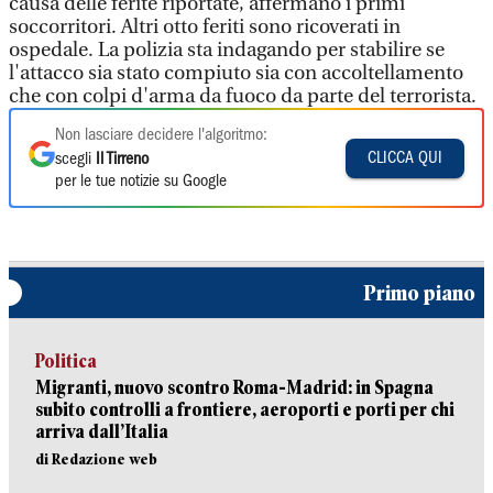
causa delle ferite riportate, affermano i primi
soccorritori. Altri otto feriti sono ricoverati in
ospedale. La polizia sta indagando per stabilire se
l'attacco sia stato compiuto sia con accoltellamento
che con colpi d'arma da fuoco da parte del terrorista.
Non lasciare decidere l'algoritmo:
CLICCA QUI
scegli
Il Tirreno
per le tue notizie su Google
Primo piano
Politica
Migranti, nuovo scontro Roma-Madrid: in Spagna
subito controlli a frontiere, aeroporti e porti per chi
arriva dall’Italia
di Redazione web