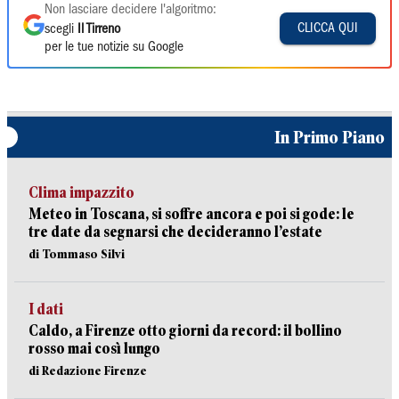
Non lasciare decidere l'algoritmo:
CLICCA QUI
scegli
Il Tirreno
per le tue notizie su Google
In Primo Piano
Clima impazzito
Meteo in Toscana, si soffre ancora e poi si gode: le
tre date da segnarsi che decideranno l’estate
di Tommaso Silvi
I dati
Caldo, a Firenze otto giorni da record: il bollino
rosso mai così lungo
di Redazione Firenze