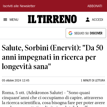
Il
Iscriviti alle Newsletter
ABBONATI
Tirreno
MENU
ACCEDI
SEGUICI SU
DISCOVER
Salute, Sorbini (Enervit): "Da 50
anni impegnati in ricerca per
longevità sana"
05 ottobre 2024 12:45
1 MINUTI DI LETTURA
Roma, 5 ott. (Adnkronos Salute) - "Sono quasi
cinquant’anni che ci occupiamo di capire, attraverso
la ricerca scientifica, cosa bisogna fare per poter avere