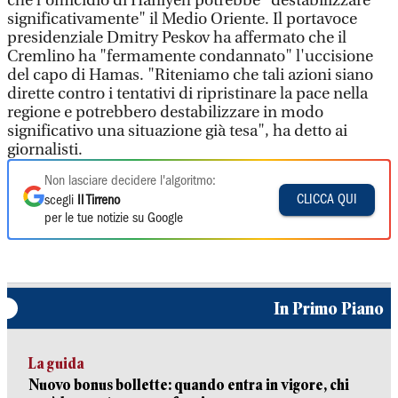
che l'omicidio di Haniyeh potrebbe "destabilizzare
significativamente" il Medio Oriente. Il portavoce
presidenziale Dmitry Peskov ha affermato che il
Cremlino ha "fermamente condannato" l'uccisione
del capo di Hamas. "Riteniamo che tali azioni siano
dirette contro i tentativi di ripristinare la pace nella
regione e potrebbero destabilizzare in modo
significativo una situazione già tesa", ha detto ai
giornalisti.
Non lasciare decidere l'algoritmo:
CLICCA QUI
scegli
Il Tirreno
per le tue notizie su Google
In Primo Piano
La guida
Nuovo bonus bollette: quando entra in vigore, chi