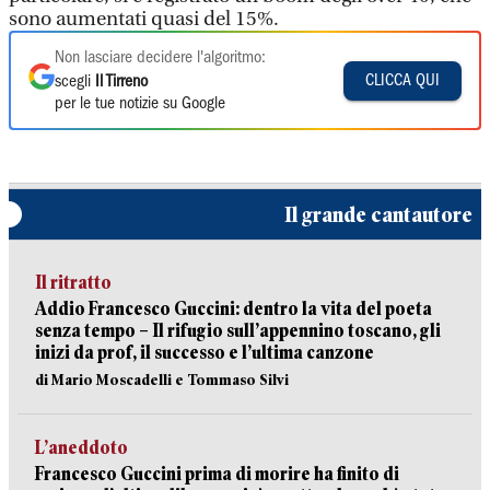
sono aumentati quasi del 15%.
Non lasciare decidere l'algoritmo:
CLICCA QUI
scegli
Il Tirreno
per le tue notizie su Google
Il grande cantautore
Il ritratto
Addio Francesco Guccini: dentro la vita del poeta
senza tempo – Il rifugio sull’appennino toscano, gli
inizi da prof, il successo e l’ultima canzone
di Mario Moscadelli e Tommaso Silvi
L’aneddoto
Francesco Guccini prima di morire ha finito di