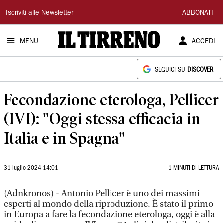
Il
Iscriviti alle Newsletter
ABBONATI
Tirreno
MENU
ACCEDI
SEGUICI SU
DISCOVER
Fecondazione eterologa, Pellicer
(IVI): "Oggi stessa efficacia in
Italia e in Spagna"
31 luglio 2024 14:01
1 MINUTI DI LETTURA
(Adnkronos) - Antonio Pellicer è uno dei massimi
esperti al mondo della riproduzione. È stato il primo
in Europa a fare la fecondazione eterologa, oggi è alla