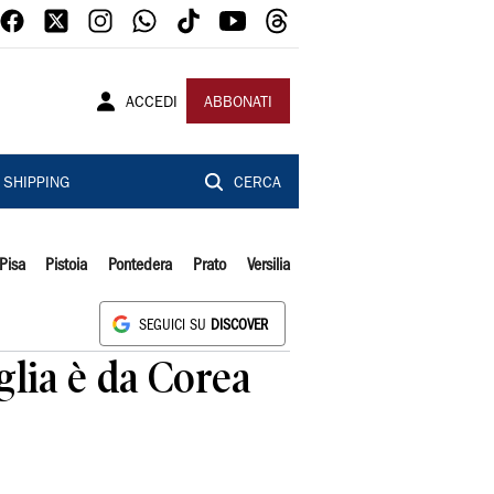
ACCEDI
ABBONATI
SHIPPING
CERCA
Pisa
Pistoia
Pontedera
Prato
Versilia
SEGUICI SU
DISCOVER
iglia è da Corea