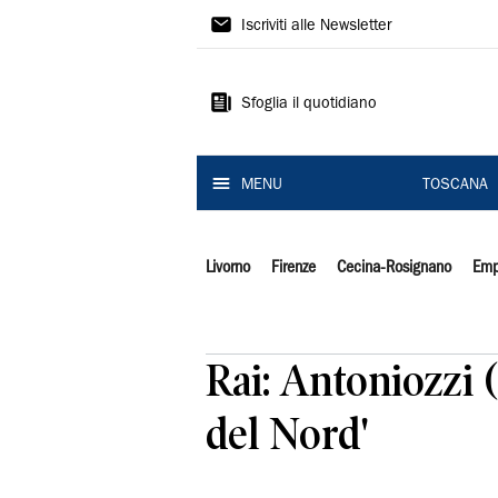
Il
Iscriviti alle Newsletter
Tirreno
Sfoglia il quotidiano
MENU
TOSCANA
Livorno
Firenze
Cecina-Rosignano
Emp
Rai: Antoniozzi (
del Nord'