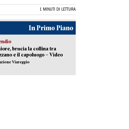
1 MINUTI DI LETTURA
In Primo Piano
endio
ore, brucia la collina tra
zano e il capoluogo – Video
azione Viareggio