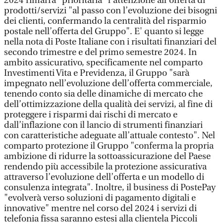
2024 rimarrà "prioritaria" l’attenzione all’offerta di
prodotti/servizi "al passo con l’evoluzione dei bisogni
dei clienti, confermando la centralità del risparmio
postale nell’offerta del Gruppo". E' quanto si legge
nella nota di Poste Italiane con i risultati finanziari del
secondo trimestre e del primo semestre 2024. In
ambito assicurativo, specificamente nel comparto
Investimenti Vita e Previdenza, il Gruppo "sarà
impegnato nell’evoluzione dell’offerta commerciale,
tenendo conto sia delle dinamiche di mercato che
dell’ottimizzazione della qualità dei servizi, al fine di
proteggere i risparmi dai rischi di mercato e
dall’inflazione con il lancio di strumenti finanziari
con caratteristiche adeguate all’attuale contesto". Nel
comparto protezione il Gruppo "conferma la propria
ambizione di ridurre la sottoassicurazione del Paese
rendendo più accessibile la protezione assicurativa
attraverso l’evoluzione dell’offerta e un modello di
consulenza integrata". Inoltre, il business di PostePay
"evolverà verso soluzioni di pagamento digitali e
innovative" mentre nel corso del 2024 i servizi di
telefonia fissa saranno estesi alla clientela Piccoli