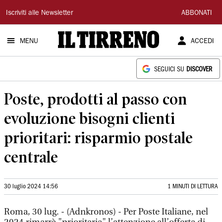
Il
Iscriviti alle Newsletter
ABBONATI
Tirreno
MENU
ACCEDI
SEGUICI SU
DISCOVER
Poste, prodotti al passo con
evoluzione bisogni clienti
prioritari: risparmio postale
centrale
30 luglio 2024 14:56
1 MINUTI DI LETTURA
Roma, 30 lug. - (Adnkronos) - Per Poste Italiane, nel