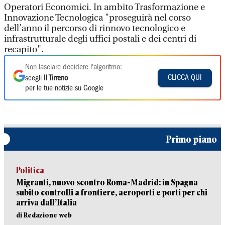
Operatori Economici. In ambito Trasformazione e
Innovazione Tecnologica "proseguirà nel corso
dell’anno il percorso di rinnovo tecnologico e
infrastrutturale degli uffici postali e dei centri di
recapito".
Non lasciare decidere l'algoritmo:
CLICCA QUI
scegli
Il Tirreno
per le tue notizie su Google
Primo piano
Politica
Migranti, nuovo scontro Roma-Madrid: in Spagna
subito controlli a frontiere, aeroporti e porti per chi
arriva dall’Italia
di Redazione web