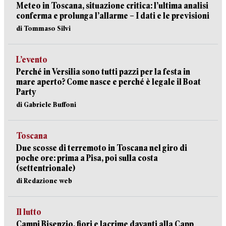
Meteo in Toscana, situazione critica: l’ultima analisi
conferma e prolunga l’allarme – I dati e le previsioni
di Tommaso Silvi
L’evento
Perché in Versilia sono tutti pazzi per la festa in
mare aperto? Come nasce e perché è legale il Boat
Party
di Gabriele Buffoni
Toscana
Due scosse di terremoto in Toscana nel giro di
poche ore: prima a Pisa, poi sulla costa
(settentrionale)
di Redazione web
Il lutto
Campi Bisenzio, fiori e lacrime davanti alla Capp