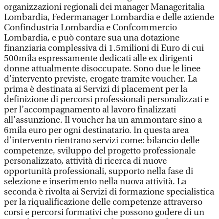
organizzazioni regionali dei manager Manageritalia
Lombardia, Federmanager Lombardia e delle aziende
Confindustria Lombardia e Confcommercio
Lombardia, e può contare sua una dotazione
finanziaria complessiva di 1.5milioni di Euro di cui
500mila espressamente dedicati alle ex dirigenti
donne attualmente disoccupate. Sono due le linee
d’intervento previste, erogate tramite voucher. La
prima è destinata ai Servizi di placement per la
definizione di percorsi professionali personalizzati e
per l’accompagnamento al lavoro finalizzati
all’assunzione. Il voucher ha un ammontare sino a
6mila euro per ogni destinatario. In questa area
d’intervento rientrano servizi come: bilancio delle
competenze, sviluppo del progetto professionale
personalizzato, attività di ricerca di nuove
opportunità professionali, supporto nella fase di
selezione e inserimento nella nuova attività. La
seconda è rivolta ai Servizi di formazione specialistica
per la riqualificazione delle competenze attraverso
corsi e percorsi formativi che possono godere di un