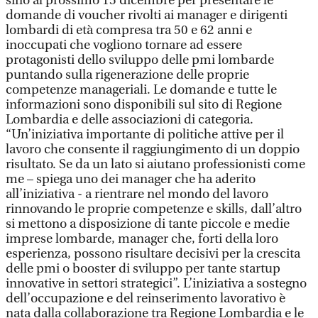
sino al prossimo 15 dicembre per presentare le
domande di voucher rivolti ai manager e dirigenti
lombardi di età compresa tra 50 e 62 anni e
inoccupati che vogliono tornare ad essere
protagonisti dello sviluppo delle pmi lombarde
puntando sulla rigenerazione delle proprie
competenze manageriali. Le domande e tutte le
informazioni sono disponibili sul sito di Regione
Lombardia e delle associazioni di categoria.
“Un’iniziativa importante di politiche attive per il
lavoro che consente il raggiungimento di un doppio
risultato. Se da un lato si aiutano professionisti come
me – spiega uno dei manager che ha aderito
all’iniziativa - a rientrare nel mondo del lavoro
rinnovando le proprie competenze e skills, dall’altro
si mettono a disposizione di tante piccole e medie
imprese lombarde, manager che, forti della loro
esperienza, possono risultare decisivi per la crescita
delle pmi o booster di sviluppo per tante startup
innovative in settori strategici”. L’iniziativa a sostegno
dell’occupazione e del reinserimento lavorativo è
nata dalla collaborazione tra Regione Lombardia e le