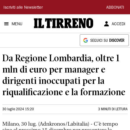
Il
Iscriviti alle Newsletter
ABBONATI
Tirreno
MENU
ACCEDI
SEGUICI SU
DISCOVER
Da Regione Lombardia, oltre 1
mln di euro per manager e
dirigenti inoccupati per la
riqualificazione e la formazione
30 luglio 2024 15:20
3 MINUTI DI LETTURA
Milano, 30 lug. (Adnkronos/Labitalia) - C’è tempo