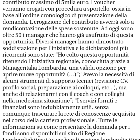
contributo massimo di 5mila euro. I voucher
verranno erogati con procedura a sportello, ossia in
base all’ordine cronologico di presentazione della
domanda. L’erogazione del contributo avverrà solo a
rendicontazione delle spese sostenute. Ad oggi sono
oltre 50 i manager che hanno già usufruito di questa
opportunità. Diversi manager hanno dimostrato
soddisfazione per l’iniziativa e le dichiarazioni più
ricorrenti sono state: “Ho colto questa opportunità
ritenendo l'iniziativa regionale, conosciuta grazie a
Manageritalia Lombardia, una valida opzione per
aprire nuove opportunità (…)”; “Avevo la necessità di
alcuni strumenti di supporto tecnici (revisione CV,
profilo social, preparazione ai colloqui, etc...), ma
anche di relazionarmi con il coach e con colleghi
nella medesima situazione”; “I servizi forniti e
finanziati sono indubbiamente utili, senza
comunque trascurare la rete di conoscenze acquisita
nel corso della carriera professionale”. Tutte le
informazioni su come presentare la domanda per i
fondi sono disponibili sul sito di Regione