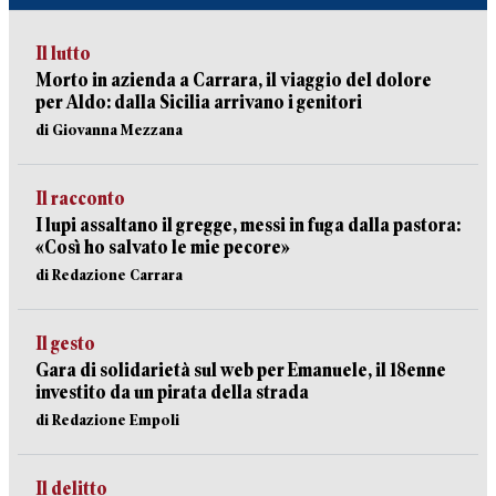
Il lutto
Morto in azienda a Carrara, il viaggio del dolore
per Aldo: dalla Sicilia arrivano i genitori
di Giovanna Mezzana
Il racconto
I lupi assaltano il gregge, messi in fuga dalla pastora:
«Così ho salvato le mie pecore»
di Redazione Carrara
Il gesto
Gara di solidarietà sul web per Emanuele, il 18enne
investito da un pirata della strada
di Redazione Empoli
Il delitto