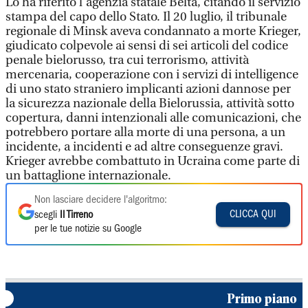
Lo ha riferito l'agenzia statale Belta, citando il servizio
stampa del capo dello Stato. Il 20 luglio, il tribunale
regionale di Minsk aveva condannato a morte Krieger,
giudicato colpevole ai sensi di sei articoli del codice
penale bielorusso, tra cui terrorismo, attività
mercenaria, cooperazione con i servizi di intelligence
di uno stato straniero implicanti azioni dannose per
la sicurezza nazionale della Bielorussia, attività sotto
copertura, danni intenzionali alle comunicazioni, che
potrebbero portare alla morte di una persona, a un
incidente, a incidenti e ad altre conseguenze gravi.
Krieger avrebbe combattuto in Ucraina come parte di
un battaglione internazionale.
Non lasciare decidere l'algoritmo:
CLICCA QUI
scegli
Il Tirreno
per le tue notizie su Google
Primo piano