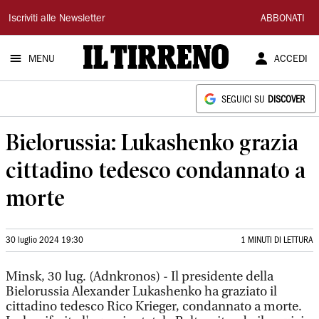
Il
Iscriviti alle Newsletter
ABBONATI
Tirreno
MENU
ACCEDI
SEGUICI SU
DISCOVER
Bielorussia: Lukashenko grazia
cittadino tedesco condannato a
morte
30 luglio 2024 19:30
1 MINUTI DI LETTURA
Minsk, 30 lug. (Adnkronos) - Il presidente della
Bielorussia Alexander Lukashenko ha graziato il
cittadino tedesco Rico Krieger, condannato a morte.