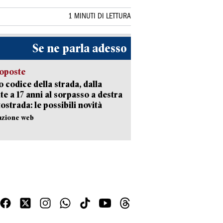
1 MINUTI DI LETTURA
Se ne parla adesso
oposte
 codice della strada, dalla
te a 17 anni al sorpasso a destra
tostrada: le possibili novità
azione web