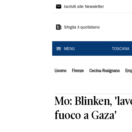
Il
Iscriviti alle Newsletter
Tirreno
Sfoglia il quotidiano
MENU
TOSCANA
Livorno
Firenze
Cecina-Rosignano
Emp
Mo: Blinken, 'la
fuoco a Gaza'