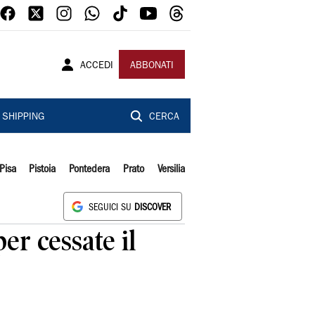
ACCEDI
ABBONATI
SHIPPING
CERCA
Pisa
Pistoia
Pontedera
Prato
Versilia
SEGUICI SU
DISCOVER
er cessate il