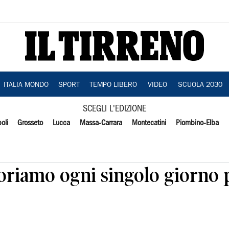
ITALIA MONDO
SPORT
TEMPO LIBERO
VIDEO
SCUOLA 2030
SCEGLI L'EDIZIONE
oli
Grosseto
Lucca
Massa-Carrara
Montecatini
Piombino-Elba
voriamo ogni singolo giorno p