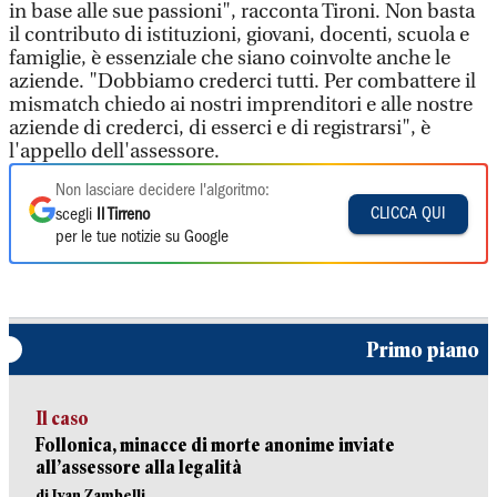
in base alle sue passioni", racconta Tironi. Non basta
il contributo di istituzioni, giovani, docenti, scuola e
famiglie, è essenziale che siano coinvolte anche le
aziende. "Dobbiamo crederci tutti. Per combattere il
mismatch chiedo ai nostri imprenditori e alle nostre
aziende di crederci, di esserci e di registrarsi", è
l'appello dell'assessore.
Non lasciare decidere l'algoritmo:
CLICCA QUI
scegli
Il Tirreno
per le tue notizie su Google
Primo piano
Il caso
Follonica, minacce di morte anonime inviate
all’assessore alla legalità
di Ivan Zambelli