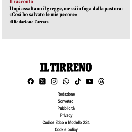
Il racconto
I lupi assaltano il gregge, messi in fuga dalla pastora:
«Così ho salvato le mie pecore»
di Redazione Carrara
Redazione
Scriveteci
Pubblicità
Privacy
Codice Etico e Modello 231
Cookie policy