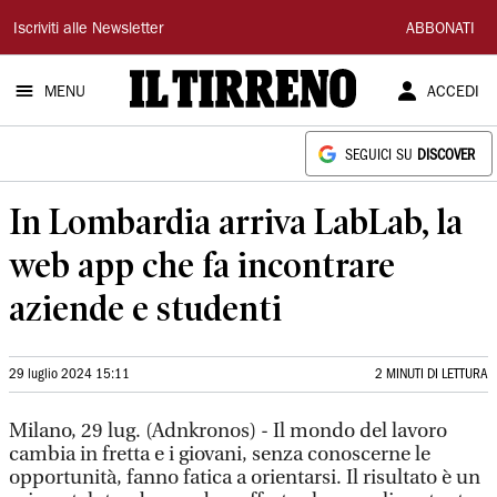
Il
Iscriviti alle Newsletter
ABBONATI
Tirreno
MENU
ACCEDI
SEGUICI SU
DISCOVER
In Lombardia arriva LabLab, la
web app che fa incontrare
aziende e studenti
29 luglio 2024 15:11
2 MINUTI DI LETTURA
Milano, 29 lug. (Adnkronos) - Il mondo del lavoro
cambia in fretta e i giovani, senza conoscerne le
opportunità, fanno fatica a orientarsi. Il risultato è un