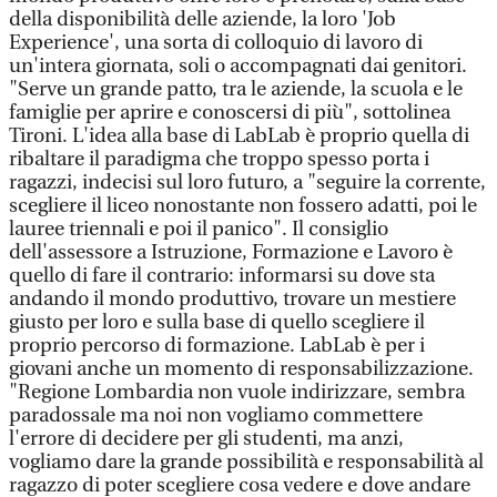
della disponibilità delle aziende, la loro 'Job
Experience', una sorta di colloquio di lavoro di
un'intera giornata, soli o accompagnati dai genitori.
"Serve un grande patto, tra le aziende, la scuola e le
famiglie per aprire e conoscersi di più", sottolinea
Tironi. L'idea alla base di LabLab è proprio quella di
ribaltare il paradigma che troppo spesso porta i
ragazzi, indecisi sul loro futuro, a "seguire la corrente,
scegliere il liceo nonostante non fossero adatti, poi le
lauree triennali e poi il panico". Il consiglio
dell'assessore a Istruzione, Formazione e Lavoro è
quello di fare il contrario: informarsi su dove sta
andando il mondo produttivo, trovare un mestiere
giusto per loro e sulla base di quello scegliere il
proprio percorso di formazione. LabLab è per i
giovani anche un momento di responsabilizzazione.
"Regione Lombardia non vuole indirizzare, sembra
paradossale ma noi non vogliamo commettere
l'errore di decidere per gli studenti, ma anzi,
vogliamo dare la grande possibilità e responsabilità al
ragazzo di poter scegliere cosa vedere e dove andare