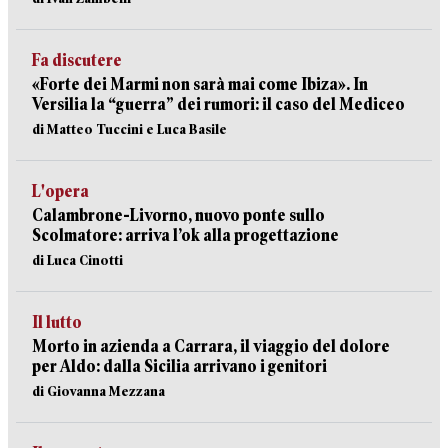
Fa discutere
«Forte dei Marmi non sarà mai come Ibiza». In
Versilia la “guerra” dei rumori: il caso del Mediceo
di Matteo Tuccini e Luca Basile
L'opera
Calambrone-Livorno, nuovo ponte sullo
Scolmatore: arriva l’ok alla progettazione
di Luca Cinotti
Il lutto
Morto in azienda a Carrara, il viaggio del dolore
per Aldo: dalla Sicilia arrivano i genitori
di Giovanna Mezzana