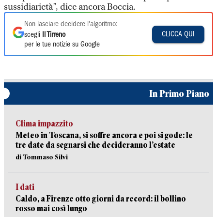
sussidiarietà”, dice ancora Boccia.
Non lasciare decidere l'algoritmo:
CLICCA QUI
scegli
Il Tirreno
per le tue notizie su Google
In Primo Piano
Clima impazzito
Meteo in Toscana, si soffre ancora e poi si gode: le
tre date da segnarsi che decideranno l’estate
di Tommaso Silvi
I dati
Caldo, a Firenze otto giorni da record: il bollino
rosso mai così lungo