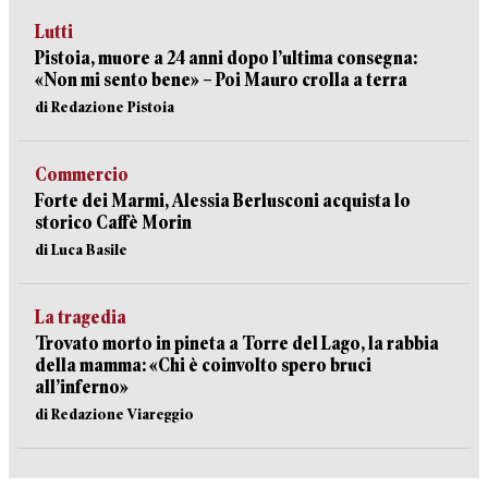
Lutti
Pistoia, muore a 24 anni dopo l’ultima consegna:
«Non mi sento bene» – Poi Mauro crolla a terra
di Redazione Pistoia
Commercio
Forte dei Marmi, Alessia Berlusconi acquista lo
storico Caffè Morin
di Luca Basile
La tragedia
Trovato morto in pineta a Torre del Lago, la rabbia
della mamma: «Chi è coinvolto spero bruci
all’inferno»
di Redazione Viareggio