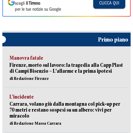
CLICCA QUI
scegli
Il Tirreno
per le tue notizie su Google
Primo piano
Manovra fatale
Firenze, morto sul lavoro: la tragedia alla Capp Plast
di Campi Bisenzio – L'allarme e la prima ipotesi
di Redazione Firenze
L’incidente
Carrara, volano giù dalla montagna col pick-up per
70 metri e restano sospesi su un albero: vivi per
miracolo
di Redazione Massa Carrara