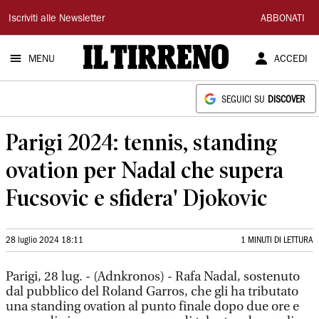
Il
Iscriviti alle Newsletter
ABBONATI
Tirreno
MENU
ACCEDI
SEGUICI SU
DISCOVER
Parigi 2024: tennis, standing
ovation per Nadal che supera
Fucsovic e sfidera' Djokovic
28 luglio 2024 18:11
1 MINUTI DI LETTURA
Parigi, 28 lug. - (Adnkronos) - Rafa Nadal, sostenuto
dal pubblico del Roland Garros, che gli ha tributato
una standing ovation al punto finale dopo due ore e