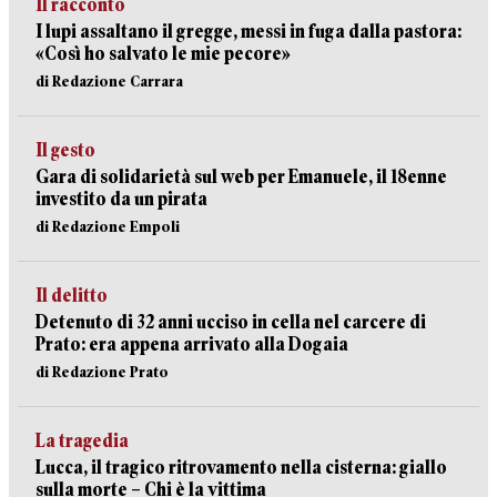
Il racconto
I lupi assaltano il gregge, messi in fuga dalla pastora:
«Così ho salvato le mie pecore»
di Redazione Carrara
Il gesto
Gara di solidarietà sul web per Emanuele, il 18enne
investito da un pirata
di Redazione Empoli
Il delitto
Detenuto di 32 anni ucciso in cella nel carcere di
Prato: era appena arrivato alla Dogaia
di Redazione Prato
La tragedia
Lucca, il tragico ritrovamento nella cisterna: giallo
sulla morte – Chi è la vittima