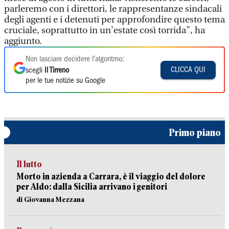
parleremo con i direttori, le rappresentanze sindacali
degli agenti e i detenuti per approfondire questo tema
cruciale, soprattutto in un'estate così torrida", ha
aggiunto.
Non lasciare decidere l'algoritmo:
CLICCA QUI
scegli
Il Tirreno
per le tue notizie su Google
Primo piano
Il lutto
Morto in azienda a Carrara, è il viaggio del dolore
per Aldo: dalla Sicilia arrivano i genitori
di Giovanna Mezzana