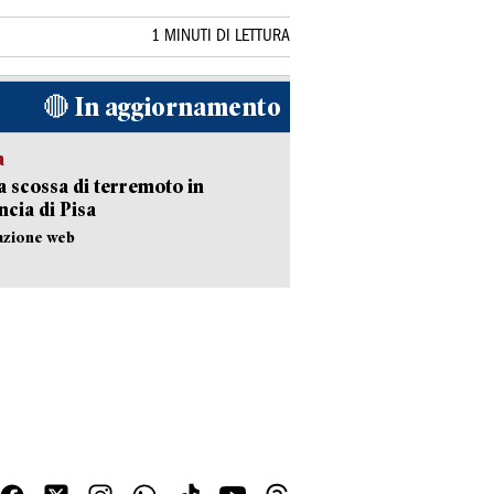
1 MINUTI DI LETTURA
🔴 In aggiornamento
a
 scossa di terremoto in
ncia di Pisa
azione web