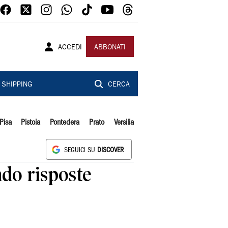
ACCEDI
ABBONATI
SHIPPING
CERCA
Pisa
Pistoia
Pontedera
Prato
Versilia
SEGUICI SU
DISCOVER
ndo risposte