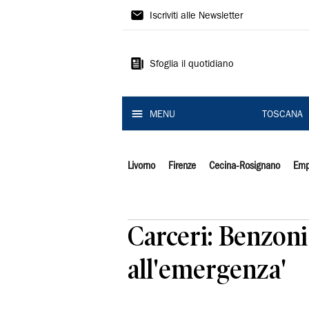
Il
Iscriviti alle Newsletter
Tirreno
Sfoglia il quotidiano
MENU
TOSCANA
Livorno
Firenze
Cecina-Rosignano
Emp
Carceri: Benzoni
all'emergenza'