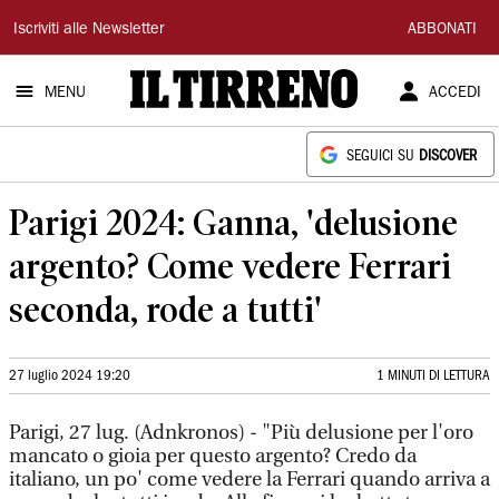
Il
Iscriviti alle Newsletter
ABBONATI
Tirreno
MENU
ACCEDI
SEGUICI SU
DISCOVER
Parigi 2024: Ganna, 'delusione
argento? Come vedere Ferrari
seconda, rode a tutti'
27 luglio 2024 19:20
1 MINUTI DI LETTURA
Parigi, 27 lug. (Adnkronos) - "Più delusione per l'oro
mancato o gioia per questo argento? Credo da
italiano, un po' come vedere la Ferrari quando arriva a