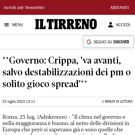
Il
Iscriviti alle Newsletter
ABBONATI
Tirreno
MENU
ACCEDI
SEGUICI SU
DISCOVER
**Governo: Crippa, 'va avanti,
salvo destabilizzazioni dei pm o
solito gioco spread'**
25 luglio 2024 13:11
1 MINUTI DI LETTURA
Roma, 25 lug. (Adnkronos) - "Il clima nel governo e
nella maggioranza è buono, al netto delle divisioni in
Europa che però si sapevano già e sono quelle che