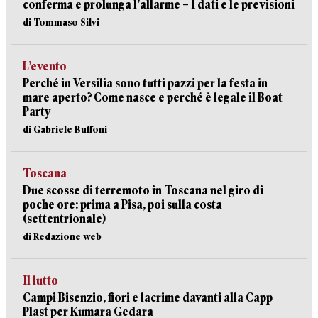
conferma e prolunga l’allarme – I dati e le previsioni
di Tommaso Silvi
L’evento
Perché in Versilia sono tutti pazzi per la festa in
mare aperto? Come nasce e perché è legale il Boat
Party
di Gabriele Buffoni
Toscana
Due scosse di terremoto in Toscana nel giro di
poche ore: prima a Pisa, poi sulla costa
(settentrionale)
di Redazione web
Il lutto
Campi Bisenzio, fiori e lacrime davanti alla Capp
Plast per Kumara Gedara