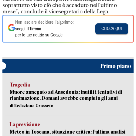
soprattutto visto ciò che è accaduto nell'ultimo
mese", conclude il vicesegretario della Lega.
Non lasciare decidere l'algoritmo:
CLICCA QUI
scegli
Il Tirreno
per le tue notizie su Google
Primo piano
Tragedia
Muore annegato ad Ansedonia: inutili i tentativi di
rianimazione. Domani avrebbe compiuto gli anni
di Redazione Grosseto
La previsione
Meteo in Toscana, situazione critica: l’ultima analisi