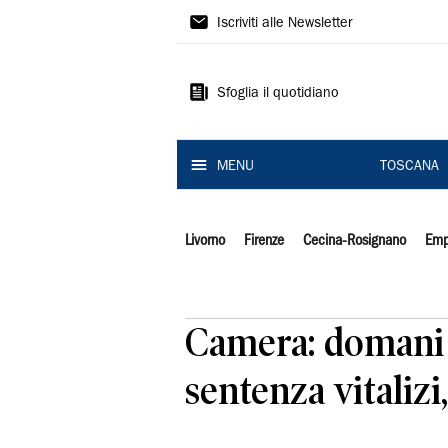
Il
Iscriviti alle Newsletter
Tirreno
Sfoglia il quotidiano
MENU
TOSCANA
Livorno
Firenze
Cecina-Rosignano
Emp
Camera: domani 
sentenza vitalizi,