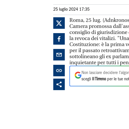
25 luglio 2024 17:35
Roma, 25 lug. (Adnkronos
Camera promossa dall'ass
consiglio di giurisdizione 
la revoca dei vitalizi. "Un
Costituzione: è la prima v
per il passato retroattiv
sottolineano gli ex parla
inquietante per tutti i pen
Non lasciare decidere l'algor
scegli
Il Tirreno
per le tue not