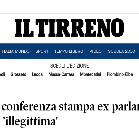
ITALIA MONDO
SPORT
TEMPO LIBERO
VIDEO
SCUOLA 2030
SCEGLI L'EDIZIONE
oli
Grosseto
Lucca
Massa-Carrara
Montecatini
Piombino-Elba
conferenza stampa ex parla
 'illegittima'