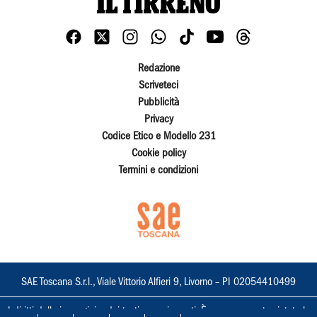
Redazione
Scriveteci
Pubblicità
Privacy
Codice Etico e Modello 231
Cookie policy
Termini e condizioni
SAE Toscana S.r.l., Viale Vittorio Alfieri 9, Livorno – PI 02054410499
I diritti delle immagini e dei testi sono riservati. È espressamente vietata la