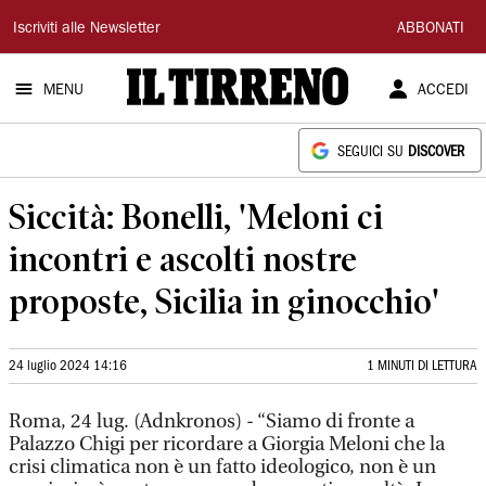
Il
Iscriviti alle Newsletter
ABBONATI
Tirreno
MENU
ACCEDI
SEGUICI SU
DISCOVER
Siccità: Bonelli, 'Meloni ci
incontri e ascolti nostre
proposte, Sicilia in ginocchio'
24 luglio 2024 14:16
1 MINUTI DI LETTURA
Roma, 24 lug. (Adnkronos) - “Siamo di fronte a
Palazzo Chigi per ricordare a Giorgia Meloni che la
crisi climatica non è un fatto ideologico, non è un