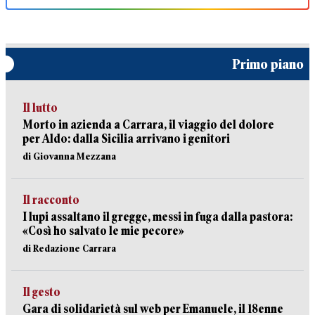
Primo piano
Il lutto
Morto in azienda a Carrara, il viaggio del dolore
per Aldo: dalla Sicilia arrivano i genitori
di Giovanna Mezzana
Il racconto
I lupi assaltano il gregge, messi in fuga dalla pastora:
«Così ho salvato le mie pecore»
di Redazione Carrara
Il gesto
Gara di solidarietà sul web per Emanuele, il 18enne