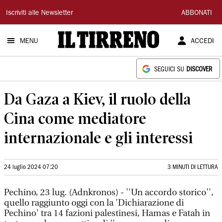
Il
Iscriviti alle Newsletter
ABBONATI
Tirreno
MENU
ACCEDI
SEGUICI SU
DISCOVER
Da Gaza a Kiev, il ruolo della
Cina come mediatore
internazionale e gli interessi
24 luglio 2024 07:20
3 MINUTI DI LETTURA
Pechino, 23 lug. (Adnkronos) - ''Un accordo storico'',
quello raggiunto oggi con la 'Dichiarazione di
Pechino' tra 14 fazioni palestinesi, Hamas e Fatah in