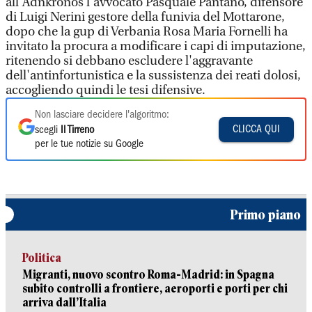
all'Adnkronos l'avvocato Pasquale Pantano, difensore
di Luigi Nerini gestore della funivia del Mottarone,
dopo che la gup di Verbania Rosa Maria Fornelli ha
invitato la procura a modificare i capi di imputazione,
ritenendo si debbano escludere l'aggravante
dell'antinfortunistica e la sussistenza dei reati dolosi,
accogliendo quindi le tesi difensive.
Non lasciare decidere l'algoritmo:
CLICCA QUI
scegli
Il Tirreno
per le tue notizie su Google
Primo piano
Politica
Migranti, nuovo scontro Roma-Madrid: in Spagna
subito controlli a frontiere, aeroporti e porti per chi
arriva dall’Italia