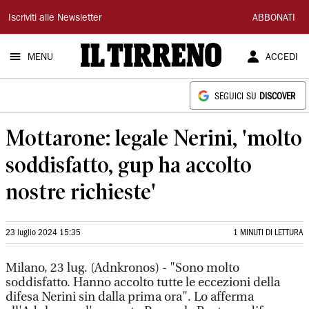
Il
Iscriviti alle Newsletter
ABBONATI
Tirreno
MENU
ACCEDI
SEGUICI SU
DISCOVER
Mottarone: legale Nerini, 'molto
soddisfatto, gup ha accolto
nostre richieste'
23 luglio 2024 15:35
1 MINUTI DI LETTURA
Milano, 23 lug. (Adnkronos) - "Sono molto
soddisfatto. Hanno accolto tutte le eccezioni della
difesa Nerini sin dalla prima ora". Lo afferma