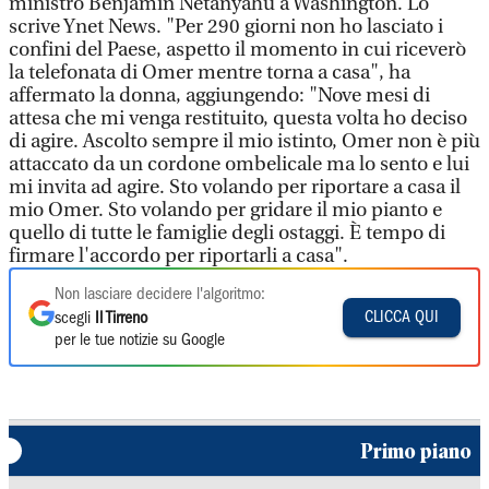
ministro Benjamin Netanyahu a Washington. Lo
scrive Ynet News. "Per 290 giorni non ho lasciato i
confini del Paese, aspetto il momento in cui riceverò
la telefonata di Omer mentre torna a casa", ha
affermato la donna, aggiungendo: "Nove mesi di
attesa che mi venga restituito, questa volta ho deciso
di agire. Ascolto sempre il mio istinto, Omer non è più
attaccato da un cordone ombelicale ma lo sento e lui
mi invita ad agire. Sto volando per riportare a casa il
mio Omer. Sto volando per gridare il mio pianto e
quello di tutte le famiglie degli ostaggi. È tempo di
firmare l'accordo per riportarli a casa".
Non lasciare decidere l'algoritmo:
CLICCA QUI
scegli
Il Tirreno
per le tue notizie su Google
Primo piano