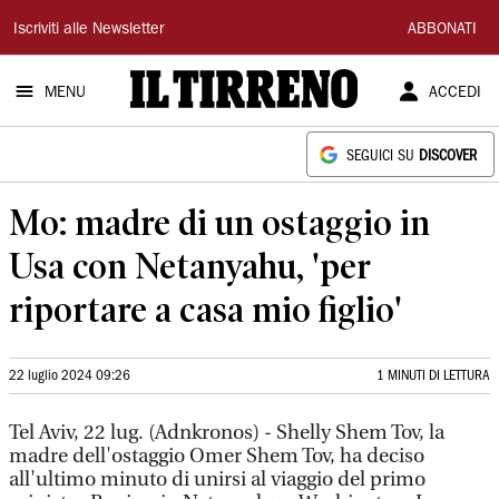
Il
Iscriviti alle Newsletter
ABBONATI
Tirreno
MENU
ACCEDI
SEGUICI SU
DISCOVER
Mo: madre di un ostaggio in
Usa con Netanyahu, 'per
riportare a casa mio figlio'
22 luglio 2024 09:26
1 MINUTI DI LETTURA
Tel Aviv, 22 lug. (Adnkronos) - Shelly Shem Tov, la
madre dell'ostaggio Omer Shem Tov, ha deciso
all'ultimo minuto di unirsi al viaggio del primo