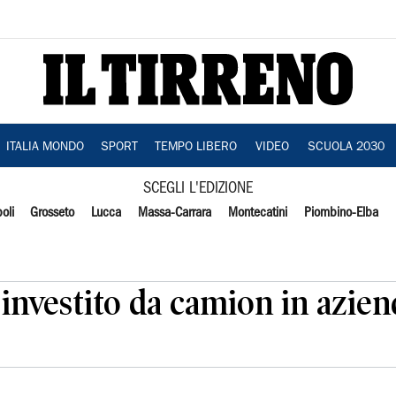
ITALIA MONDO
SPORT
TEMPO LIBERO
VIDEO
SCUOLA 2030
SCEGLI L'EDIZIONE
oli
Grosseto
Lucca
Massa-Carrara
Montecatini
Piombino-Elba
investito da camion in azien