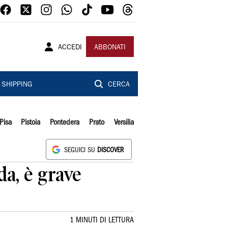
ACCEDI
ABBONATI
SHIPPING
CERCA
Pisa
Pistoia
Pontedera
Prato
Versilia
SEGUICI SU
DISCOVER
da, è grave
1 MINUTI DI LETTURA