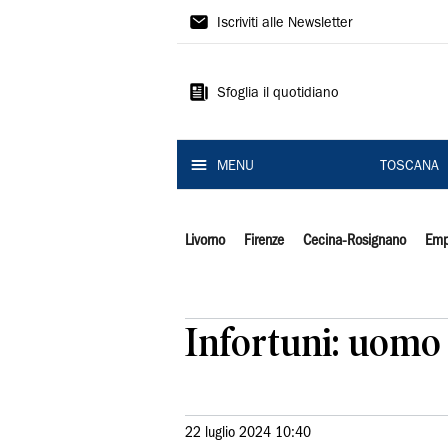
Il
Iscriviti alle Newsletter
Tirreno
Sfoglia il quotidiano
MENU
TOSCANA
Livorno
Firenze
Cecina-Rosignano
Emp
Infortuni: uomo 
22 luglio 2024 10:40