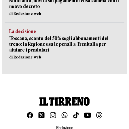
Bollo auto, novità sul pagamento: cosa cambia con il
nuovo decreto
di Redazione web
La decisione
Toscana, sconto del 50% sugli abbonamenti del
treno: la Regione usa le penali a Trenitalia per
aiutare i pendolari
di Redazione web
Redazione