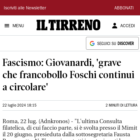
Il
Iscriviti alle Newsletter
ABBONATI
Tirreno
MENU
ACCEDI
SEGUICI SU
DISCOVER
Fascismo: Giovanardi, 'grave
che francobollo Foschi continui
a circolare'
22 luglio 2024 18:15
2 MINUTI DI LETTURA
Roma, 22 lug. (Adnkronos) - "L'ultima Consulta
filatelica, di cui faccio parte, si è svolta presso il Mimit
il 20 giugno, presieduta dalla sottosegretaria Fausta