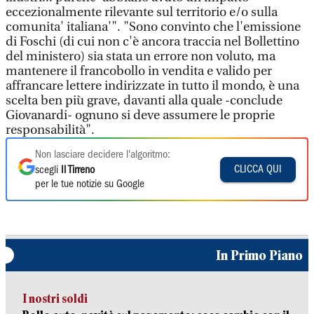
eccezionalmente rilevante sul territorio e/o sulla
comunita' italiana'". "Sono convinto che l'emissione
di Foschi (di cui non c'è ancora traccia nel Bollettino
del ministero) sia stata un errore non voluto, ma
mantenere il francobollo in vendita e valido per
affrancare lettere indirizzate in tutto il mondo, è una
scelta ben più grave, davanti alla quale -conclude
Giovanardi- ognuno si deve assumere le proprie
responsabilità".
Non lasciare decidere l'algoritmo:
CLICCA QUI
scegli
Il Tirreno
per le tue notizie su Google
In Primo Piano
I nostri soldi