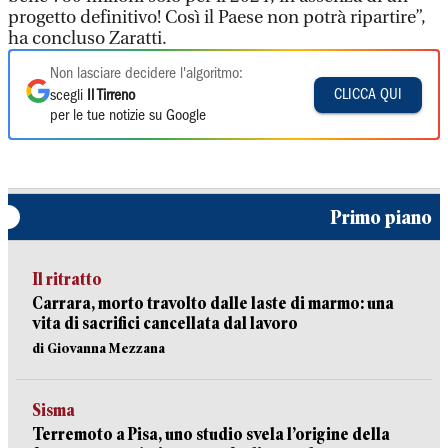
progetto definitivo! Così il Paese non potrà ripartire”,
ha concluso Zaratti.
Non lasciare decidere l'algoritmo:
CLICCA QUI
scegli
Il Tirreno
per le tue notizie su Google
Primo piano
Il ritratto
Carrara, morto travolto dalle laste di marmo: una
vita di sacrifici cancellata dal lavoro
di Giovanna Mezzana
Sisma
Terremoto a Pisa, uno studio svela l’origine della