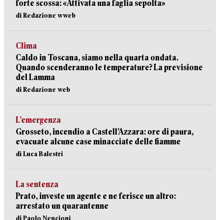
forte scossa: «Attivata una faglia sepolta»
di Redazione wweb
Clima
Caldo in Toscana, siamo nella quarta ondata.
Quando scenderanno le temperature? La previsione
del Lamma
di Redazione web
L’emergenza
Grosseto, incendio a Castell’Azzara: ore di paura,
evacuate alcune case minacciate delle fiamme
di Luca Balestri
La sentenza
Prato, investe un agente e ne ferisce un altro:
arrestato un quarantenne
di Paolo Nencioni