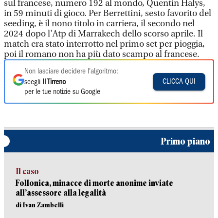
sul francese, numero 192 al mondo, Quentin Halys,
in 59 minuti di gioco. Per Berrettini, sesto favorito del
seeding, è il nono titolo in carriera, il secondo nel
2024 dopo l'Atp di Marrakech dello scorso aprile. Il
match era stato interrotto nel primo set per pioggia,
poi il romano non ha più dato scampo al francese.
Non lasciare decidere l'algoritmo:
CLICCA QUI
scegli
Il Tirreno
per le tue notizie su Google
Primo piano
Il caso
Follonica, minacce di morte anonime inviate
all’assessore alla legalità
di Ivan Zambelli