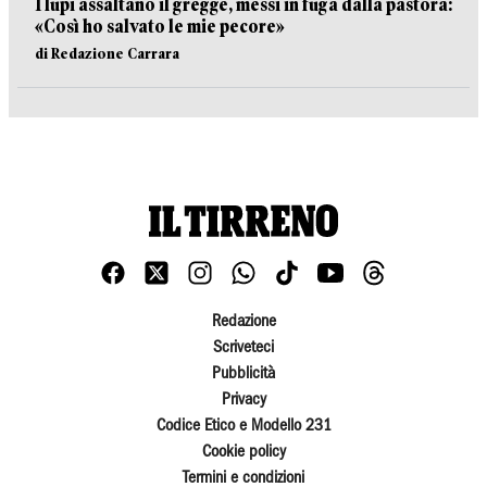
I lupi assaltano il gregge, messi in fuga dalla pastora:
«Così ho salvato le mie pecore»
di Redazione Carrara
Redazione
Scriveteci
Pubblicità
Privacy
Codice Etico e Modello 231
Cookie policy
Termini e condizioni