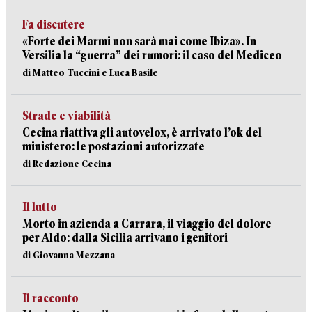
Fa discutere
«Forte dei Marmi non sarà mai come Ibiza». In
Versilia la “guerra” dei rumori: il caso del Mediceo
di Matteo Tuccini e Luca Basile
Strade e viabilità
Cecina riattiva gli autovelox, è arrivato l’ok del
ministero: le postazioni autorizzate
di Redazione Cecina
Il lutto
Morto in azienda a Carrara, il viaggio del dolore
per Aldo: dalla Sicilia arrivano i genitori
di Giovanna Mezzana
Il racconto