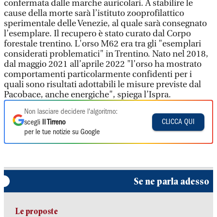
confermata dalle marche auricolari. A stabilire le
cause della morte sarà l’istituto zooprofilattico
sperimentale delle Venezie, al quale sarà consegnato
l’esemplare. Il recupero è stato curato dal Corpo
forestale trentino. L'orso M62 era tra gli "esemplari
considerati problematici" in Trentino. Nato nel 2018,
dal maggio 2021 all’aprile 2022 "l’orso ha mostrato
comportamenti particolarmente confidenti per i
quali sono risultati adottabili le misure previste dal
Pacobace, anche energiche", spiega l’Ispra.
Non lasciare decidere l'algoritmo:
CLICCA QUI
scegli
Il Tirreno
per le tue notizie su Google
Se ne parla adesso
Le proposte