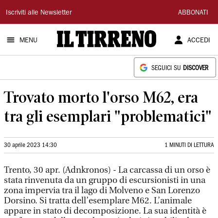
Il
Iscriviti alle Newsletter
ABBONATI
Tirreno
MENU
ACCEDI
SEGUICI SU
DISCOVER
Trovato morto l'orso M62, era
tra gli esemplari "problematici"
30 aprile 2023 14:30
1 MINUTI DI LETTURA
Trento, 30 apr. (Adnkronos) - La carcassa di un orso è
stata rinvenuta da un gruppo di escursionisti in una
zona impervia tra il lago di Molveno e San Lorenzo
Dorsino. Si tratta dell’esemplare M62. L’animale
appare in stato di decomposizione. La sua identità è