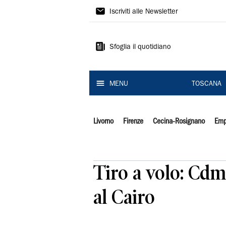
Il
Iscriviti alle Newsletter
Tirreno
Sfoglia il quotidiano
MENU
TOSCANA
Livorno
Firenze
Cecina-Rosignano
Emp
Tiro a volo: Cdm,
al Cairo