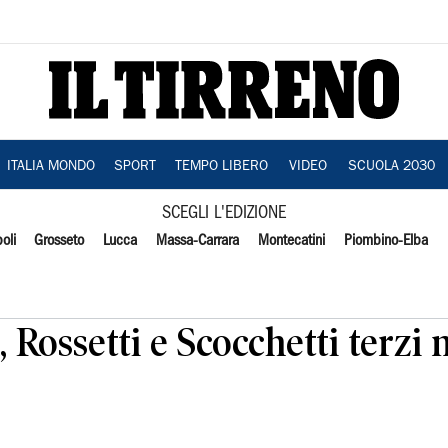
ITALIA MONDO
SPORT
TEMPO LIBERO
VIDEO
SCUOLA 2030
SCEGLI L'EDIZIONE
oli
Grosseto
Lucca
Massa-Carrara
Montecatini
Piombino-Elba
 Rossetti e Scocchetti terzi 