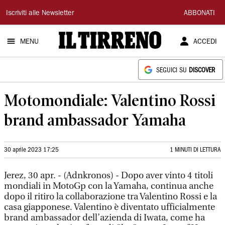
Il
Iscriviti alle Newsletter
ABBONATI
Tirreno
MENU
ACCEDI
SEGUICI SU
DISCOVER
Motomondiale: Valentino Rossi
brand ambassador Yamaha
30 aprile 2023 17:25
1 MINUTI DI LETTURA
Jerez, 30 apr. - (Adnkronos) - Dopo aver vinto 4 titoli
mondiali in MotoGp con la Yamaha, continua anche
dopo il ritiro la collaborazione tra Valentino Rossi e la
casa giapponese. Valentino è diventato ufficialmente
brand ambassador dell’azienda di Iwata, come ha