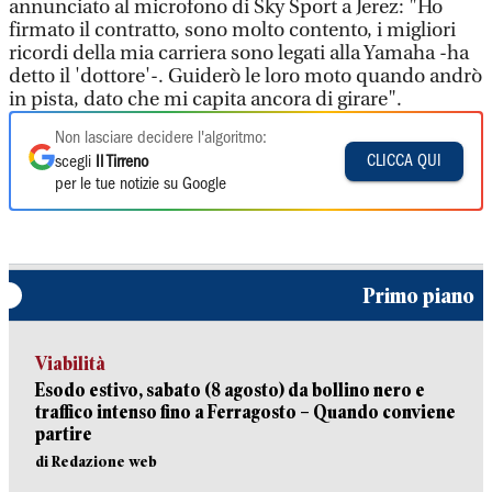
annunciato al microfono di Sky Sport a Jerez: "Ho
firmato il contratto, sono molto contento, i migliori
ricordi della mia carriera sono legati alla Yamaha -ha
detto il 'dottore'-. Guiderò le loro moto quando andrò
in pista, dato che mi capita ancora di girare".
Non lasciare decidere l'algoritmo:
CLICCA QUI
scegli
Il Tirreno
per le tue notizie su Google
Primo piano
Viabilità
Esodo estivo, sabato (8 agosto) da bollino nero e
traffico intenso fino a Ferragosto – Quando conviene
partire
di Redazione web