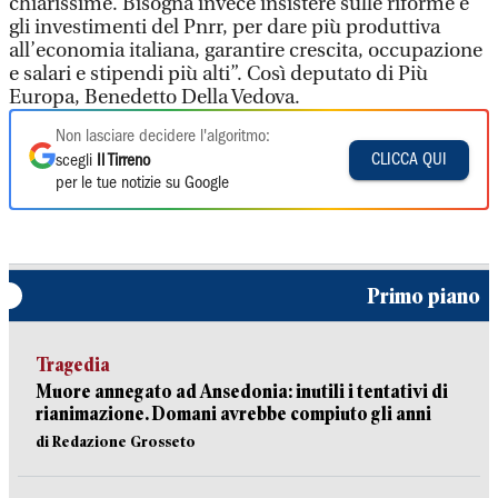
chiarissime. Bisogna invece insistere sulle riforme e
gli investimenti del Pnrr, per dare più produttiva
all’economia italiana, garantire crescita, occupazione
e salari e stipendi più alti”. Così deputato di Più
Europa, Benedetto Della Vedova.
Non lasciare decidere l'algoritmo:
CLICCA QUI
scegli
Il Tirreno
per le tue notizie su Google
Primo piano
Tragedia
Muore annegato ad Ansedonia: inutili i tentativi di
rianimazione. Domani avrebbe compiuto gli anni
di Redazione Grosseto