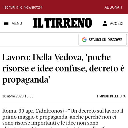
Il
Iscriviti alle Newsletter
ABBONATI
Tirreno
MENU
ACCEDI
SEGUICI SU
DISCOVER
Lavoro: Della Vedova, 'poche
risorse e idee confuse, decreto è
propaganda'
30 aprile 2023 15:55
1 MINUTI DI LETTURA
Roma, 30 apr. (Adnkronos) - “Un decreto sul lavoro il
primo maggio è propaganda, anche perché non ci
sono risorse importanti e le idee non sono