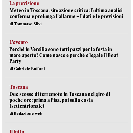
La previsione
Meteo in Toscana, situazione critica: l’ultima analisi
conferma e prolunga l’allarme – I dati e le previsioni
di Tommaso Silvi
L’evento
Perché in Versilia sono tutti pazzi per la festa in
mare aperto? Come nasce e perché è legale il Boat
Party
di Gabriele Buffoni
Toscana
Due scosse di terremoto in Toscana nel giro di
poche ore: prima a Pisa, poi sulla costa
(settentrionale)
di Redazione web
Il lutto