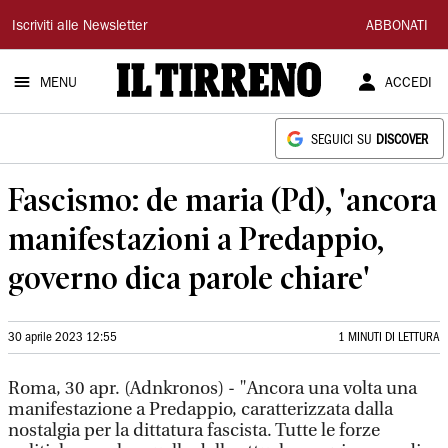
Il
Iscriviti alle Newsletter
ABBONATI
Tirreno
MENU
ACCEDI
SEGUICI SU
DISCOVER
Fascismo: de maria (Pd), 'ancora
manifestazioni a Predappio,
governo dica parole chiare'
30 aprile 2023 12:55
1 MINUTI DI LETTURA
Roma, 30 apr. (Adnkronos) - "Ancora una volta una
manifestazione a Predappio, caratterizzata dalla
nostalgia per la dittatura fascista. Tutte le forze