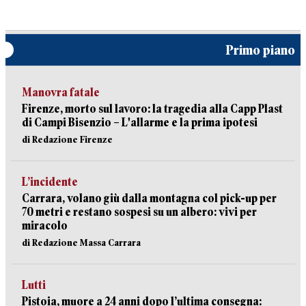
Primo piano
Manovra fatale
Firenze, morto sul lavoro: la tragedia alla Capp Plast
di Campi Bisenzio – L'allarme e la prima ipotesi
di Redazione Firenze
L’incidente
Carrara, volano giù dalla montagna col pick-up per
70 metri e restano sospesi su un albero: vivi per
miracolo
di Redazione Massa Carrara
Lutti
Pistoia, muore a 24 anni dopo l’ultima consegna: