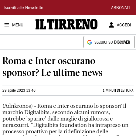
Il
Iscriviti alle Newsletter
ABBONATI
Tirreno
MENU
ACCEDI
SEGUICI SU
DISCOVER
Roma e Inter oscurano
sponsor? Le ultime news
29 aprile 2023 13:46
1 MINUTI DI LETTURA
(Adnkronos) - Roma e Inter oscurano lo sponsor? Il
marchio Digitalbits, secondo alcuni rumors,
potrebbe 'sparire' dalle maglie di giallorossi e
nerazzurri. "Digitalbits foundation ha intrapreso un
processo proattivo per la ridefinizione delle