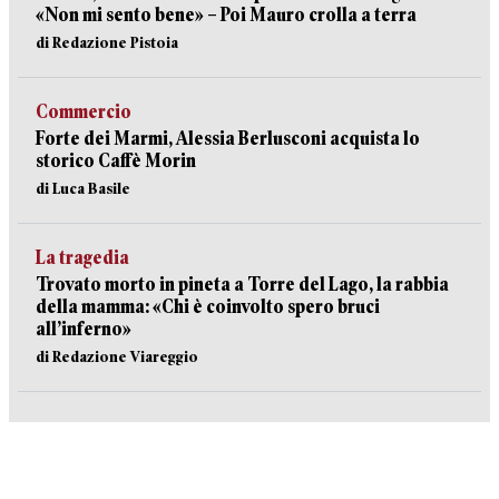
«Non mi sento bene» – Poi Mauro crolla a terra
di Redazione Pistoia
Commercio
Forte dei Marmi, Alessia Berlusconi acquista lo
storico Caffè Morin
di Luca Basile
La tragedia
Trovato morto in pineta a Torre del Lago, la rabbia
della mamma: «Chi è coinvolto spero bruci
all’inferno»
di Redazione Viareggio