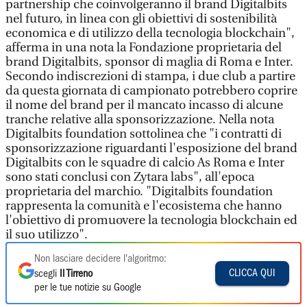
partnership che coinvolgeranno il brand Digitalbits
nel futuro, in linea con gli obiettivi di sostenibilità
economica e di utilizzo della tecnologia blockchain",
afferma in una nota la Fondazione proprietaria del
brand Digitalbits, sponsor di maglia di Roma e Inter.
Secondo indiscrezioni di stampa, i due club a partire
da questa giornata di campionato potrebbero coprire
il nome del brand per il mancato incasso di alcune
tranche relative alla sponsorizzazione. Nella nota
Digitalbits foundation sottolinea che "i contratti di
sponsorizzazione riguardanti l'esposizione del brand
Digitalbits con le squadre di calcio As Roma e Inter
sono stati conclusi con Zytara labs", all'epoca
proprietaria del marchio. "Digitalbits foundation
rappresenta la comunità e l'ecosistema che hanno
l'obiettivo di promuovere la tecnologia blockchain ed
il suo utilizzo".
Non lasciare decidere l'algoritmo:
CLICCA QUI
scegli
Il Tirreno
per le tue notizie su Google