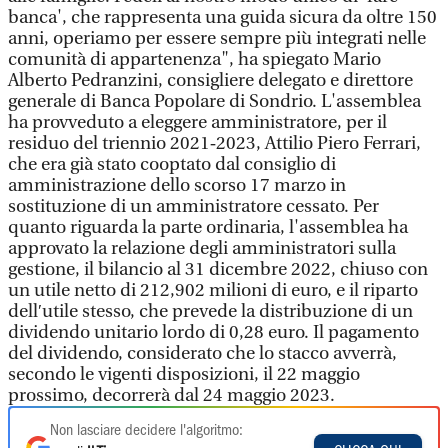
banca', che rappresenta una guida sicura da oltre 150
anni, operiamo per essere sempre più integrati nelle
comunità di appartenenza", ha spiegato Mario
Alberto Pedranzini, consigliere delegato e direttore
generale di Banca Popolare di Sondrio. L'assemblea
ha provveduto a eleggere amministratore, per il
residuo del triennio 2021‐2023, Attilio Piero Ferrari,
che era già stato cooptato dal consiglio di
amministrazione dello scorso 17 marzo in
sostituzione di un amministratore cessato. Per
quanto riguarda la parte ordinaria, l'assemblea ha
approvato la relazione degli amministratori sulla
gestione, il bilancio al 31 dicembre 2022, chiuso con
un utile netto di 212,902 milioni di euro, e il riparto
dellʹutile stesso, che prevede la distribuzione di un
dividendo unitario lordo di 0,28 euro. Il pagamento
del dividendo, considerato che lo stacco avverrà,
secondo le vigenti disposizioni, il 22 maggio
prossimo, decorrerà dal 24 maggio 2023.
Non lasciare decidere l'algoritmo: