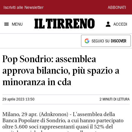
Il
Iscriviti alle Newsletter
ABBONATI
Tirreno
MENU
ACCEDI
SEGUICI SU
DISCOVER
Pop Sondrio: assemblea
approva bilancio, più spazio a
minoranza in cda
29 aprile 2023 13:50
2 MINUTI DI LETTURA
Milano, 29 apr. (Adnkronos) - L'assemblea della
Banca Popolare di Sondrio, a cui hanno partecipato
oltre 5.600 soci rappresentanti quasi il 52% del