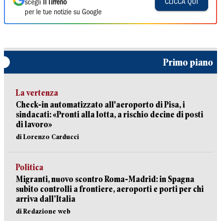
CLICCA QUI
scegli
Il Tirreno
per le tue notizie su Google
Primo piano
La vertenza
Check-in automatizzato all'aeroporto di Pisa, i
sindacati: «Pronti alla lotta, a rischio decine di posti
di lavoro»
di Lorenzo Carducci
Politica
Migranti, nuovo scontro Roma-Madrid: in Spagna
subito controlli a frontiere, aeroporti e porti per chi
arriva dall’Italia
di Redazione web