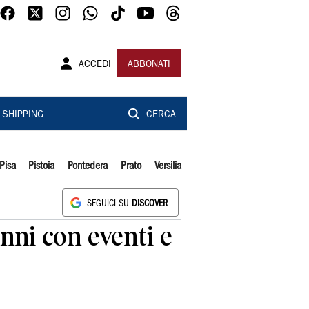
ACCEDI
ABBONATI
SHIPPING
CERCA
Pisa
Pistoia
Pontedera
Prato
Versilia
SEGUICI SU
DISCOVER
anni con eventi e