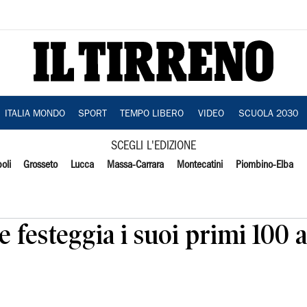
ITALIA MONDO
SPORT
TEMPO LIBERO
VIDEO
SCUOLA 2030
SCEGLI L'EDIZIONE
oli
Grosseto
Lucca
Massa-Carrara
Montecatini
Piombino-Elba
e festeggia i suoi primi 100 