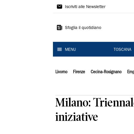
Il
Iscriviti alle Newsletter
Tirreno
Sfoglia il quotidiano
MENU
TOSCANA
Livorno
Firenze
Cecina-Rosignano
Emp
Milano: Triennal
iniziative