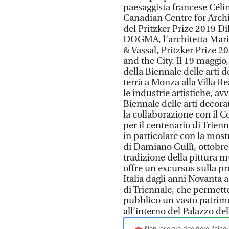
paesaggista francese Céli
Canadian Centre for Archi
del Pritzker Prize 2019 Dil
DOGMA, l’architetta Mari
& Vassal, Pritzker Prize 20
and the City. Il 19 maggio
della Biennale delle arti
terrà a Monza alla Villa Re
le industrie artistiche, a
Biennale delle arti decor
la collaborazione con il C
per il centenario di Trien
in particolare con la most
di Damiano Gullì, ottobre
tradizione della pittura m
offre un excursus sulla pro
Italia dagli anni Novanta 
di Triennale, che permette
pubblico un vasto patrimo
all’interno del Palazzo del