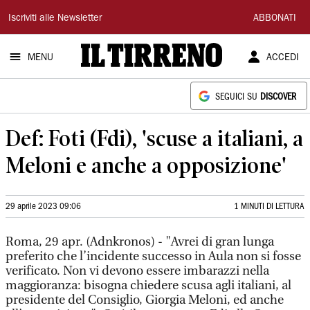
Il
Iscriviti alle Newsletter
ABBONATI
Tirreno
MENU
ACCEDI
SEGUICI SU
DISCOVER
Def: Foti (Fdi), 'scuse a italiani, a
Meloni e anche a opposizione'
29 aprile 2023 09:06
1 MINUTI DI LETTURA
Roma, 29 apr. (Adnkronos) - "Avrei di gran lunga
preferito che l’incidente successo in Aula non si fosse
verificato. Non vi devono essere imbarazzi nella
maggioranza: bisogna chiedere scusa agli italiani, al
presidente del Consiglio, Giorgia Meloni, ed anche