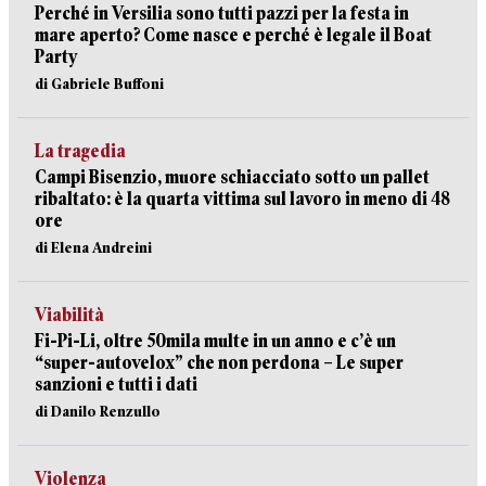
Perché in Versilia sono tutti pazzi per la festa in
mare aperto? Come nasce e perché è legale il Boat
Party
di Gabriele Buffoni
La tragedia
Campi Bisenzio, muore schiacciato sotto un pallet
ribaltato: è la quarta vittima sul lavoro in meno di 48
ore
di Elena Andreini
Viabilità
Fi-Pi-Li, oltre 50mila multe in un anno e c’è un
“super-autovelox” che non perdona – Le super
sanzioni e tutti i dati
di Danilo Renzullo
Violenza