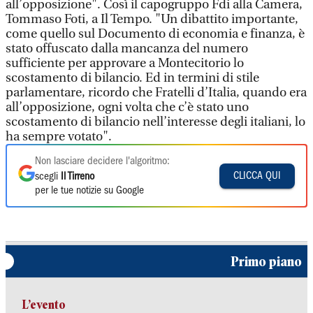
all’opposizione". Così il capogruppo Fdi alla Camera,
Tommaso Foti, a Il Tempo. "Un dibattito importante,
come quello sul Documento di economia e finanza, è
stato offuscato dalla mancanza del numero
sufficiente per approvare a Montecitorio lo
scostamento di bilancio. Ed in termini di stile
parlamentare, ricordo che Fratelli d’Italia, quando era
all’opposizione, ogni volta che c’è stato uno
scostamento di bilancio nell’interesse degli italiani, lo
ha sempre votato".
Non lasciare decidere l'algoritmo:
CLICCA QUI
scegli
Il Tirreno
per le tue notizie su Google
Primo piano
L’evento