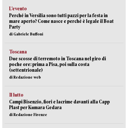
L’evento
Perché in Versilia sono tutti pazzi per la festa in
mare aperto? Come nasce e perché è legale il Boat
Party
di Gabriele Buffoni
Toscana
Due scosse di terremoto in Toscana nel giro di
poche ore: prima a Pisa, poi sulla costa
(settentrionale)
di Redazione web
Il lutto
Campi Bisenzio, fiori e lacrime davanti alla Capp
Plast per Kumara Gedara
di Redazione Firenze