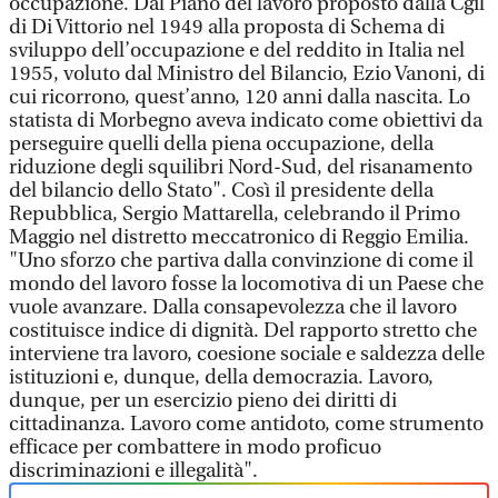
occupazione. Dal Piano del lavoro proposto dalla Cgil
di Di Vittorio nel 1949 alla proposta di Schema di
sviluppo dell’occupazione e del reddito in Italia nel
1955, voluto dal Ministro del Bilancio, Ezio Vanoni, di
cui ricorrono, quest’anno, 120 anni dalla nascita. Lo
statista di Morbegno aveva indicato come obiettivi da
perseguire quelli della piena occupazione, della
riduzione degli squilibri Nord-Sud, del risanamento
del bilancio dello Stato". Così il presidente della
Repubblica, Sergio Mattarella, celebrando il Primo
Maggio nel distretto meccatronico di Reggio Emilia.
"Uno sforzo che partiva dalla convinzione di come il
mondo del lavoro fosse la locomotiva di un Paese che
vuole avanzare. Dalla consapevolezza che il lavoro
costituisce indice di dignità. Del rapporto stretto che
interviene tra lavoro, coesione sociale e saldezza delle
istituzioni e, dunque, della democrazia. Lavoro,
dunque, per un esercizio pieno dei diritti di
cittadinanza. Lavoro come antidoto, come strumento
efficace per combattere in modo proficuo
discriminazioni e illegalità".