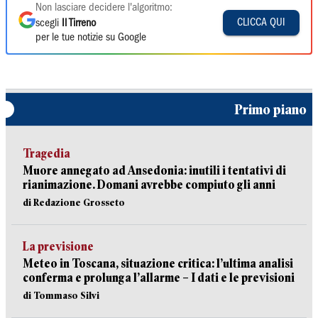
Non lasciare decidere l'algoritmo:
CLICCA QUI
scegli
Il Tirreno
per le tue notizie su Google
Primo piano
Tragedia
Muore annegato ad Ansedonia: inutili i tentativi di
rianimazione. Domani avrebbe compiuto gli anni
di Redazione Grosseto
La previsione
Meteo in Toscana, situazione critica: l’ultima analisi
conferma e prolunga l’allarme – I dati e le previsioni
di Tommaso Silvi