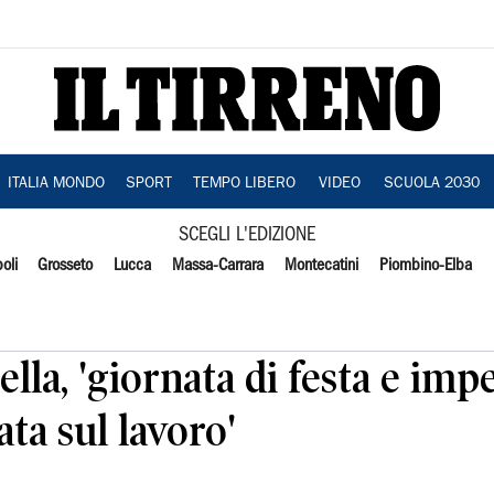
ITALIA MONDO
SPORT
TEMPO LIBERO
VIDEO
SCUOLA 2030
SCEGLI L'EDIZIONE
oli
Grosseto
Lucca
Massa-Carrara
Montecatini
Piombino-Elba
lla, 'giornata di festa e imp
ta sul lavoro'