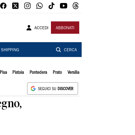
ACCEDI
ABBONATI
SHIPPING
CERCA
Pisa
Pistoia
Pontedera
Prato
Versilia
SEGUICI SU
DISCOVER
egno,