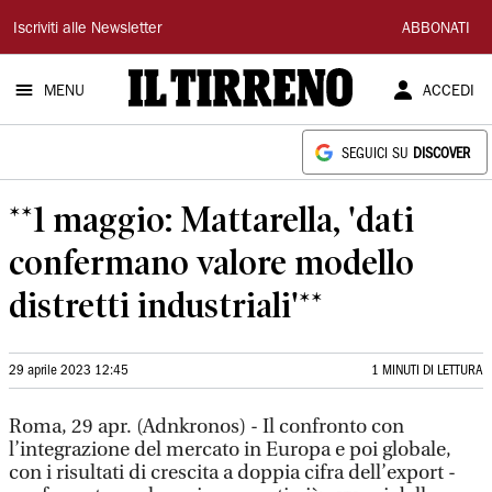
Il
Iscriviti alle Newsletter
ABBONATI
Tirreno
MENU
ACCEDI
SEGUICI SU
DISCOVER
**1 maggio: Mattarella, 'dati
confermano valore modello
distretti industriali'**
29 aprile 2023 12:45
1 MINUTI DI LETTURA
Roma, 29 apr. (Adnkronos) - Il confronto con
l’integrazione del mercato in Europa e poi globale,
con i risultati di crescita a doppia cifra dell’export -