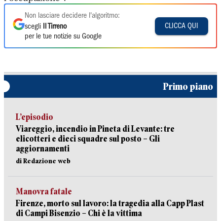
Non lasciare decidere l'algoritmo:
CLICCA QUI
scegli
Il Tirreno
per le tue notizie su Google
Primo piano
L’episodio
Viareggio, incendio in Pineta di Levante: tre
elicotteri e dieci squadre sul posto – Gli
aggiornamenti
di Redazione web
Manovra fatale
Firenze, morto sul lavoro: la tragedia alla Capp Plast
di Campi Bisenzio – Chi è la vittima