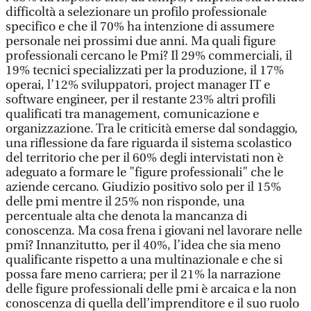
difficoltà a selezionare un profilo professionale
specifico e che il 70% ha intenzione di assumere
personale nei prossimi due anni. Ma quali figure
professionali cercano le Pmi? Il 29% commerciali, il
19% tecnici specializzati per la produzione, il 17%
operai, l’12% sviluppatori, project manager IT e
software engineer, per il restante 23% altri profili
qualificati tra management, comunicazione e
organizzazione. Tra le criticità emerse dal sondaggio,
una riflessione da fare riguarda il sistema scolastico
del territorio che per il 60% degli intervistati non è
adeguato a formare le "figure professionali" che le
aziende cercano. Giudizio positivo solo per il 15%
delle pmi mentre il 25% non risponde, una
percentuale alta che denota la mancanza di
conoscenza. Ma cosa frena i giovani nel lavorare nelle
pmi? Innanzitutto, per il 40%, l’idea che sia meno
qualificante rispetto a una multinazionale e che si
possa fare meno carriera; per il 21% la narrazione
delle figure professionali delle pmi è arcaica e la non
conoscenza di quella dell’imprenditore e il suo ruolo