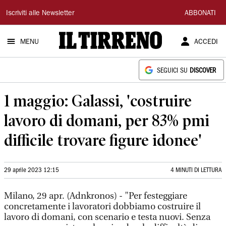
Il
Iscriviti alle Newsletter
ABBONATI
Tirreno
MENU
ACCEDI
SEGUICI SU
DISCOVER
1 maggio: Galassi, 'costruire
lavoro di domani, per 83% pmi
difficile trovare figure idonee'
29 aprile 2023 12:15
4 MINUTI DI LETTURA
Milano, 29 apr. (Adnkronos) - "Per festeggiare
concretamente i lavoratori dobbiamo costruire il
lavoro di domani, con scenario e testa nuovi. Senza