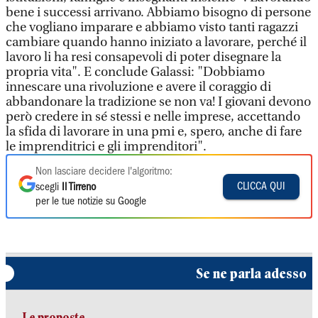
bene i successi arrivano. Abbiamo bisogno di persone
che vogliano imparare e abbiamo visto tanti ragazzi
cambiare quando hanno iniziato a lavorare, perché il
lavoro li ha resi consapevoli di poter disegnare la
propria vita". E conclude Galassi: "Dobbiamo
innescare una rivoluzione e avere il coraggio di
abbandonare la tradizione se non va! I giovani devono
però credere in sé stessi e nelle imprese, accettando
la sfida di lavorare in una pmi e, spero, anche di fare
le imprenditrici e gli imprenditori".
Non lasciare decidere l'algoritmo:
CLICCA QUI
scegli
Il Tirreno
per le tue notizie su Google
Se ne parla adesso
Le proposte