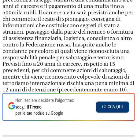
anni di carcere e il pagamento di una multa fino a
500mila rubli. Il carcere a vita sarà previsto anche per
chi commette il reato di spionaggio, consegna di
informazioni che costituiscono segreti di stato a
stranieri, passaggio dalla parte del nemico o fornitura
di assistenza finanziaria, logistica, consulenza o altro
contro la Federazione russa. Inasprite anche le
condanne per coloro ai quali viene riconosciuta una
responsabilità penale per sabotaggio e terrorismo.
Previsti fino a 20 anni di carcere, rispetto ai 15
precedenti, per chi commette azioni di sabotaggio,
mentre chi viene riconosciuto colpevole di azioni di
terrorismo internazionale rischia una pena minima di
12 anni di detenzione (precedentemente erano 10).
Non lasciare decidere l'algoritmo:
CLICCA QUI
scegli
Il Tirreno
per le tue notizie su Google