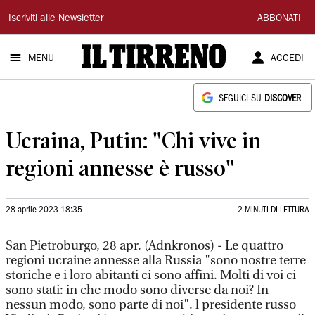
Il
Iscriviti alle Newsletter
ABBONATI
Tirreno
MENU
ACCEDI
SEGUICI SU
DISCOVER
Ucraina, Putin: "Chi vive in
regioni annesse è russo"
28 aprile 2023 18:35
2 MINUTI DI LETTURA
San Pietroburgo, 28 apr. (Adnkronos) - Le quattro
regioni ucraine annesse alla Russia "sono nostre terre
storiche e i loro abitanti ci sono affini. Molti di voi ci
sono stati: in che modo sono diverse da noi? In
nessun modo, sono parte di noi". l presidente russo