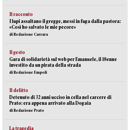
Il racconto
I lupi assaltano il gregge, messi in fuga dalla pastora:
«Così ho salvato le mie pecore»
di Redazione Carrara
Il gesto
Gara di solidarietà sul web per Emanuele, il 18enne
investito da un pirata della strada
di Redazione Empoli
Il delitto
Detenuto di 32 anni ucciso in cella nel carcere di
Prato: era appena arrivato alla Dogaia
di Redazione Prato
La tragedia