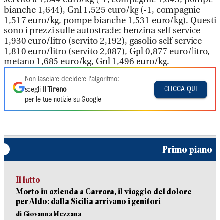
bianche 1,644), Gnl 1,525 euro/kg (-1, compagnie
1,517 euro/kg, pompe bianche 1,531 euro/kg). Questi
sono i prezzi sulle autostrade: benzina self service
1,930 euro/litro (servito 2,192), gasolio self service
1,810 euro/litro (servito 2,087), Gpl 0,877 euro/litro,
metano 1,685 euro/kg, Gnl 1,496 euro/kg.
Non lasciare decidere l'algoritmo:
CLICCA QUI
scegli
Il Tirreno
per le tue notizie su Google
Primo piano
Il lutto
Morto in azienda a Carrara, il viaggio del dolore
per Aldo: dalla Sicilia arrivano i genitori
di Giovanna Mezzana