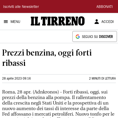
Il
Iscriviti alle Newsletter
ABBONATI
Tirreno
MENU
ACCEDI
SEGUICI SU
DISCOVER
Prezzi benzina, oggi forti
ribassi
28 aprile 2023 09:16
2 MINUTI DI LETTURA
Roma, 28 apr. (Adnkronos) - Forti ribassi, oggi, sui
prezzi della benzina alla pompa. Il rallentamento
della crescita negli Stati Uniti e la prospettiva di un
nuovo aumento dei tassi di interesse da parte della
Fed affossano i mercati petroliferi. Nuovo tonfo per le