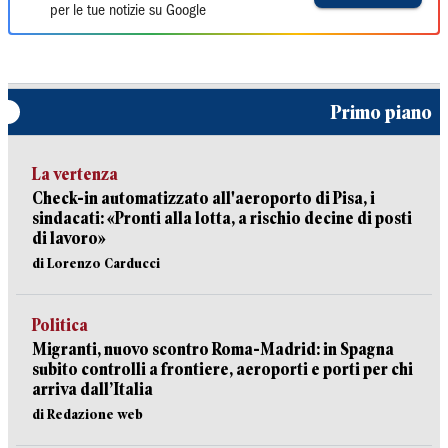
per le tue notizie su Google
Primo piano
La vertenza
Check-in automatizzato all'aeroporto di Pisa, i
sindacati: «Pronti alla lotta, a rischio decine di posti
di lavoro»
di Lorenzo Carducci
Politica
Migranti, nuovo scontro Roma-Madrid: in Spagna
subito controlli a frontiere, aeroporti e porti per chi
arriva dall’Italia
di Redazione web